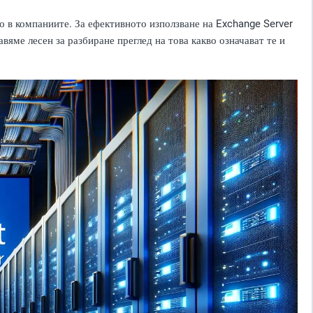
о в компаниите. За ефективното използване на Exchange Server
вяме лесен за разбиране преглед на това какво означават те и