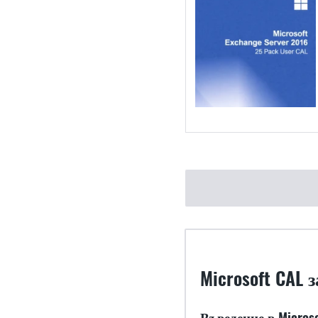
Microsoft CAL
Въведение в Microso