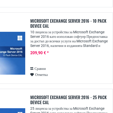
MICROSOFT EXCHANGE SERVER 2016 - 10 PACK
DEVICE CAL
10 лиценза за устройства за Microsoft Exchange
Server 2016 като използван софтуер Предпоставка
за достъп до всички услуги на Microsoft Exchange
Server 2016, налични в изданията Standard и
Enterprise, е освен действителния лиценз за...
209,90 € *
Сравни
Отметка
MICROSOFT EXCHANGE SERVER 2016 - 25 PACK
DEVICE CAL
25 лиценза за устройства за Microsoft Exchange