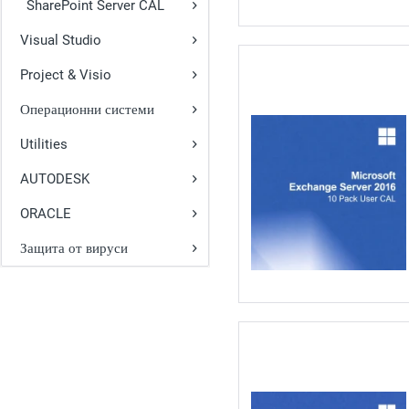
SharePoint Server CAL
Visual Studio
Project & Visio
Операционни системи
Utilities
AUTODESK
ORACLE
Защита от вируси