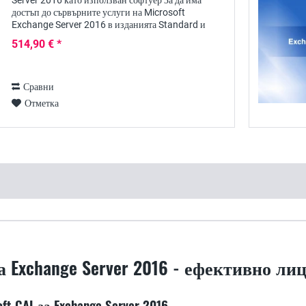
Server 2016 като използван софтуер За да има
достъп до сървърните услуги на Microsoft
Exchange Server 2016 в изданията Standard и
Enterprise, всеки потребител се нуждае от личен
514,90 € *
лиценз за...
Сравни
Отметка
 за Exchange Server 2016 - ефективно 
ft CAL за Exchange Server 2016