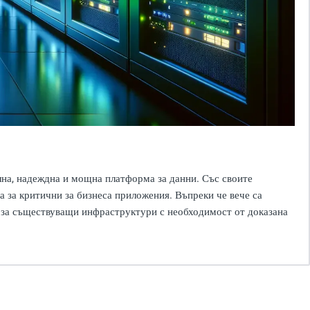
лна, надеждна и мощна платформа за данни. Със своите
 за критични за бизнеса приложения. Въпреки че вече са
т за съществуващи инфраструктури с необходимост от доказана