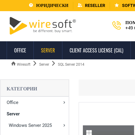
ЮРИДИЧЕСКИ
RESELLER
SOFT
ПОМ
+49 
OFFICE
SERVER
CLIENT ACCESS LICENSE (CAL)
Wiresoft
Server
SQL Server 2014
КАТЕГОРИИ
Office
Server
Windows Server 2025