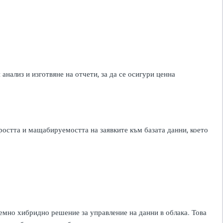
анализ и изготвяне на отчети, за да се осигури ценна
остта и мащабируемостта на заявките към базата данни, което
емно хибридно решение за управление на данни в облака. Това