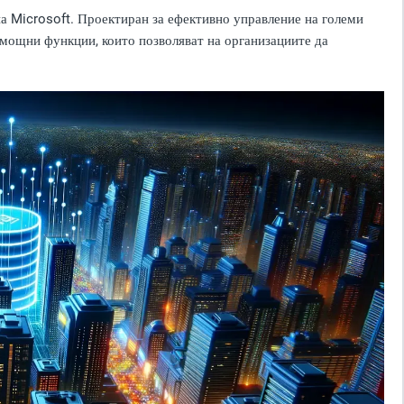
на Microsoft. Проектиран за ефективно управление на големи
 мощни функции, които позволяват на организациите да