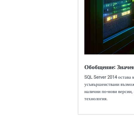
Обобщение: Значени
SQL Server 2014 остава 
усъвършенствани възможн
налични по-нови версии,
технология.