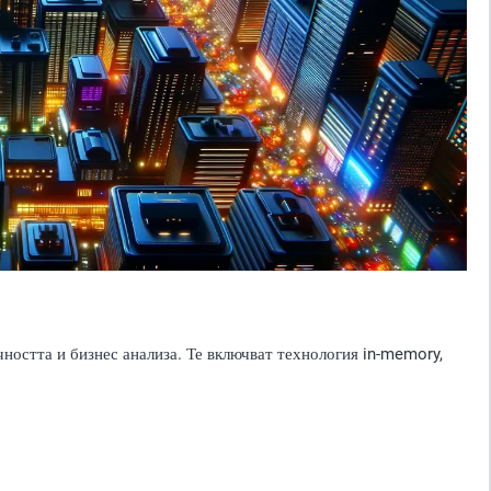
ността и бизнес анализа. Те включват технология in-memory,