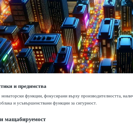
тики и предимства
 новаторски функции, фокусирани върху производителността, налич
облака и усъвършенствани функции за сигурност.
 и мащабируемост