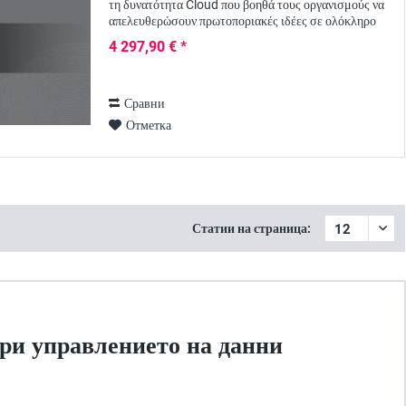
τη δυνατότητα Cloud που βοηθά τους οργανισμούς να
απελευθερώσουν πρωτοποριακές ιδέες σε ολόκληρο
τον οργανισμό και να δημιουργήσουν γρήγορα...
4 297,90 € *
Сравни
Отметка
Статии на страница:
 при управлението на данни