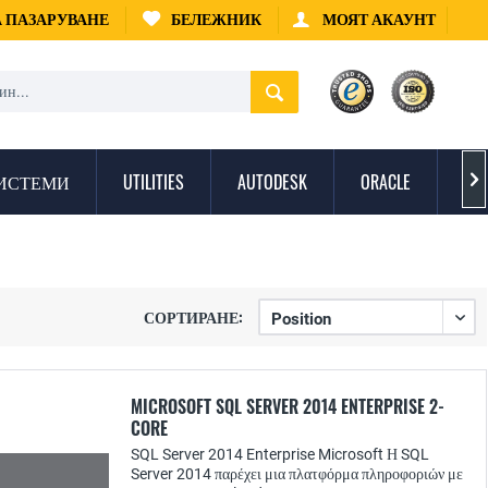
А ПАЗАРУВАНЕ
БЕЛЕЖНИК
МОЯТ АКАУНТ
ИСТЕМИ
UTILITIES
AUTODESK
ORACLE
ЗА

СОРТИРАНЕ:
MICROSOFT SQL SERVER 2014 ENTERPRISE 2-
CORE
SQL Server 2014 Enterprise Microsoft Η SQL
Server 2014 παρέχει μια πλατφόρμα πληροφοριών με