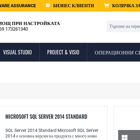
WARE ASSURANCE
БИЗНЕС КЛИЕНТИ
КОЛИЧКА З
ОЩ ПРИ НАСТРОЙКАТА
69 173261340
VISUAL STUDIO
PROJECT & VISIO
ОПЕРАЦИОННИ С
MICROSOFT SQL SERVER 2014 STANDARD
SQL Server 2014 Standard Microsoft SQL Server
2014 е основна версия на продукта с много нови