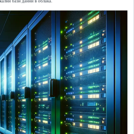
кални бази данни в облака.