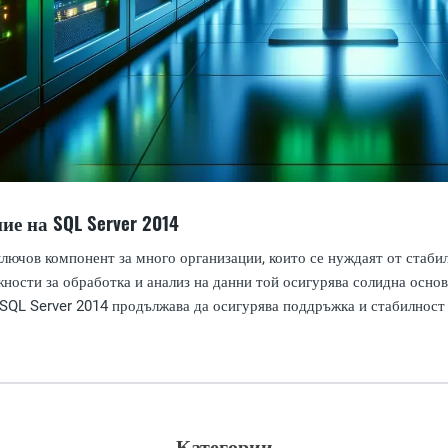
е на SQL Server 2014
ключов компонент за много организации, които се нуждаят от стаби
ости за обработка и анализ на данни той осигурява солидна основа
 SQL Server 2014 продължава да осигурява поддръжка и стабилнос
Категории