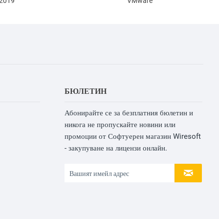
 2019
VMware
БЮЛЕТИН
Абонирайте се за безплатния бюлетин и
никога не пропускайте новини или
промоции от Софтуерен магазин Wiresoft
- закупуване на лицензи онлайн.