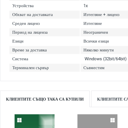
Устройства
1x
Обхват на доставката
Изтегляне + лиценз
Среден лиценз
Изтегляне
Период на лиценза
Неограничен
Езици
Всички езици
Време за доставка
Няколко минути
Система
Windows (32bit/64bit)
Терминален сървър
Съвместим
КЛИЕНТИТЕ СЪЩО ТАКА СА КУПИЛИ
КЛИЕНТИТЕ С