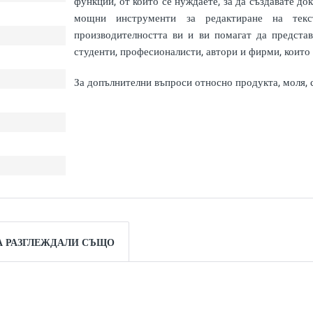
функции, от които се нуждаете, за да създавате 
мощни инструменти за редактиране на текст
производителността ви и ви помагат да представ
студенти, професионалисти, автори и фирми, които
За допълнителни въпроси относно продукта, моля, 
А РАЗГЛЕЖДАЛИ СЪЩО