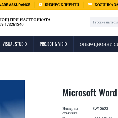
WARE ASSURANCE
БИЗНЕС КЛИЕНТИ
КОЛИЧКА З
ОЩ ПРИ НАСТРОЙКАТА
69 173261340
VISUAL STUDIO
PROJECT & VISIO
ОПЕРАЦИОННИ С
Microsoft Wor
Номер на
SW10623
статията: