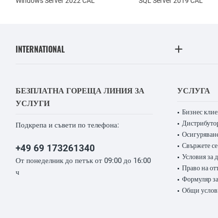
Windows Server 2022 CAL
SQL Server 2019 CAL
INTERNATIONAL
БЕЗПЛАТНА ГОРЕЩА ЛИНИЯ ЗА
УСЛУГА
УСЛУГИ
Бизнес кли
Дистрибуто
Подкрепа и съвети по телефона:
Осигуряване
Свържете се
+49 69 173261340
Условия за 
От понеделник до петък от 09:00 до 16:00
Право на от
ч
Формуляр за
Общи услов