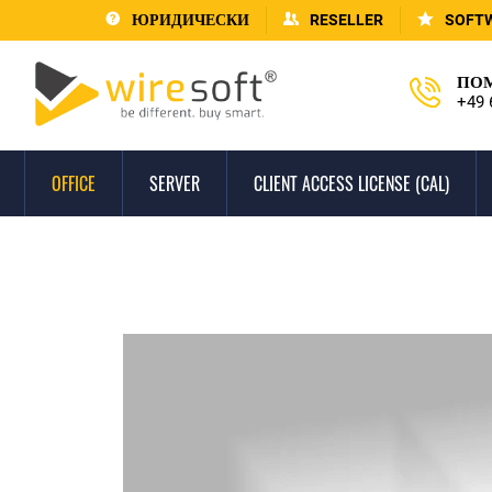
ЮРИДИЧЕСКИ
RESELLER
SOFT
ПОМ
+49 
OFFICE
SERVER
CLIENT ACCESS LICENSE (CAL)