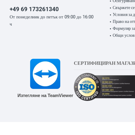
Осигуряване
Свържете се
+49 69 173261340
Условия за 
От понеделник до петък от 09:00 до 16:00
Право на от
ч
Формуляр за
Общи услов
СЕРТИФИЦИРАН МАГАЗ
Изтегляне на TeamViewer