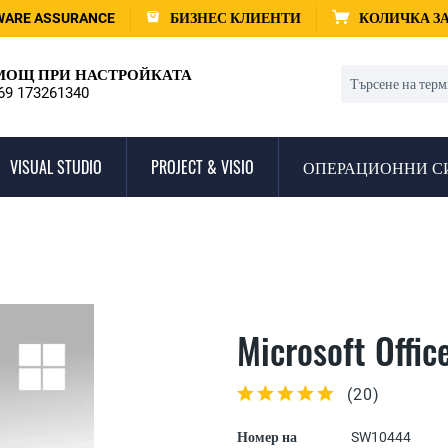
WARE ASSURANCE
БИЗНЕС КЛИЕНТИ
КОЛИЧКА З
ОЩ ПРИ НАСТРОЙКАТА
69 173261340
VISUAL STUDIO
PROJECT & VISIO
ОПЕРАЦИОННИ С
Microsoft Offi
(
20
)
Номер на
SW10444