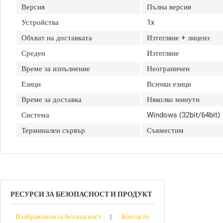
Версия
Пълна версия
Устройства
1x
Обхват на доставката
Изтегляне + лиценз
Среден
Изтегляне
Време за изпълнение
Неограничен
Езици
Всички езици
Време за доставка
Няколко минути
Система
Windows (32bit/64bit)
Терминален сървър
Съвместим
РЕСУРСИ ЗА БЕЗОПАСНОСТ И ПРОДУКТ
Изображения за безопасност
Контакти