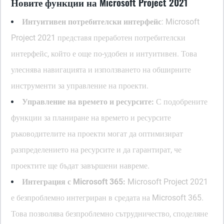
Новите функции на Microsoft Project 2021
Интуитивен потребителски интерфейс
: Microsoft
Project 2021 представя преработен потребителски
интерфейс, който е още по-удобен и интуитивен. Това
улеснява навигацията и използването на обширните
инструменти за управление на проекти.
Управление на времето и ресурсите:
С подобрените
функции за планиране на времето и ресурсите
ръководителите на проекти могат да оптимизират
разпределението на ресурсите и да гарантират, че
проектите ще бъдат завършени навреме.
Интеграция с Microsoft 365:
Microsoft Project 2021
е безпроблемно интегриран в средата на Microsoft 365.
Това позволява безпроблемно сътрудничество, споделяне