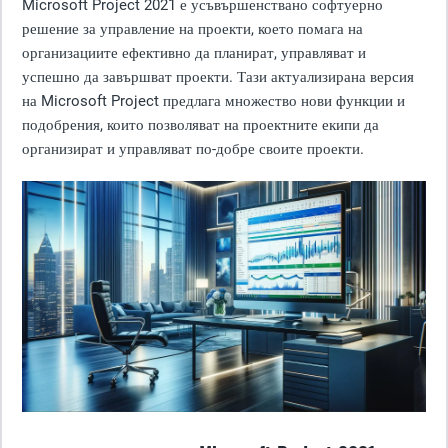
Microsoft Project 2021 е усъвършенствано софтуерно
решение за управление на проекти, което помага на
организациите ефективно да планират, управляват и
успешно да завършват проекти. Тази актуализирана версия
на Microsoft Project предлага множество нови функции и
подобрения, които позволяват на проектните екипи да
организират и управляват по-добре своите проекти.