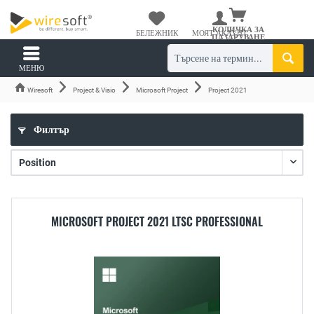
КОЛИЧКА ЗА
БЕЛЕЖНИК
МОЯТ АКАУНТ
ПАЗАРУВАНЕ
МЕНЮ
Wiresoft
Project & Visio
Microsoft Project
Project 2021
Филтър
MICROSOFT PROJECT 2021 LTSC PROFESSIONAL