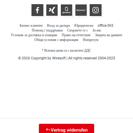
Бизнес клиенти
Вход за дилъра
Юридически
office-365
Помощ / поддръжка
Свържете се с
За нас
Условия за доставка и плащане
Право на оттегляне
Защита на данните
Общи условия с информация
Импресум
* Всички цени са с включен ДДС
© 2026 Copyright by Wiresoft | All rights reserved 2004-2025
Vertrag widerrufen