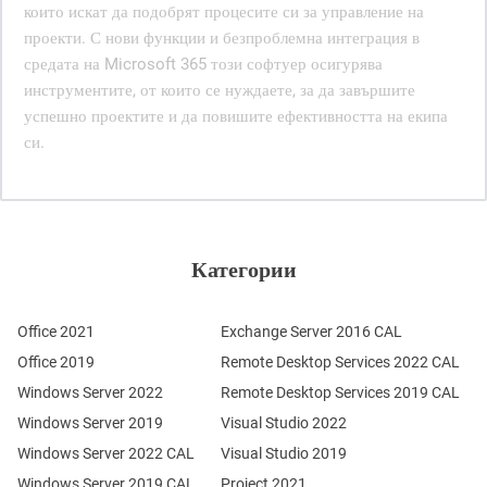
които искат да подобрят процесите си за управление на
проекти. С нови функции и безпроблемна интеграция в
средата на Microsoft 365 този софтуер осигурява
инструментите, от които се нуждаете, за да завършите
успешно проектите и да повишите ефективността на екипа
си.
Категории
Office 2021
Exchange Server 2016 CAL
Office 2019
Remote Desktop Services 2022 CAL
Windows Server 2022
Remote Desktop Services 2019 CAL
Windows Server 2019
Visual Studio 2022
Windows Server 2022 CAL
Visual Studio 2019
Windows Server 2019 CAL
Project 2021