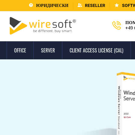
ЮРИДИЧЕСКИ
RESELLER
SOFT
ПОМ
+49 
OFFICE
SERVER
CLIENT ACCESS LICENSE (CAL)