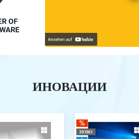
ER OF
TWARE
ИНОВАЦИИ
НОВО