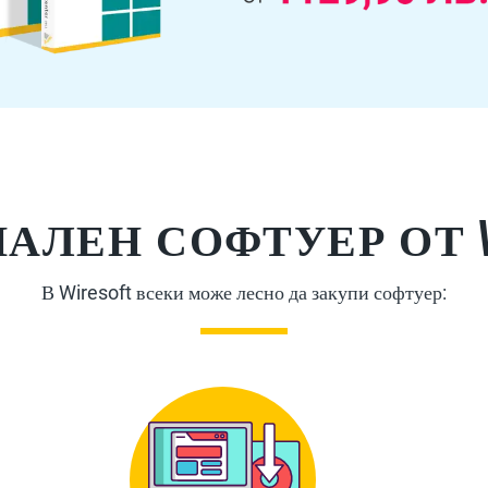
АЛЕН СОФТУЕР ОТ WI
В Wiresoft всеки може лесно да закупи софтуер: