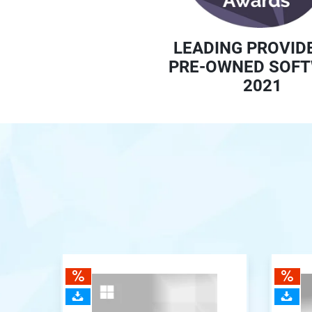
LEADING PROVID
PRE-OWNED SOF
2021