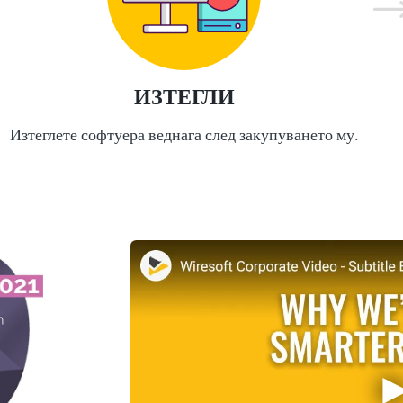
ИЗТЕГЛИ
Изтеглете софтуера веднага след закупуването му.