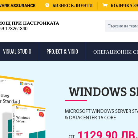
WARE ASSURANCE
БИЗНЕС КЛИЕНТИ
КОЛИЧКА З
ОЩ ПРИ НАСТРОЙКАТА
69 173261340
VISUAL STUDIO
PROJECT & VISIO
ОПЕРАЦИОННИ С