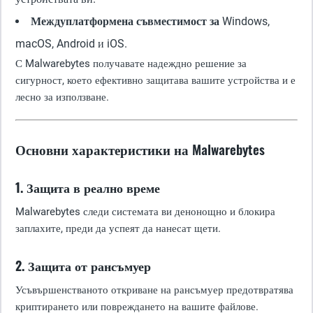
Междуплатформена съвместимост за
Windows,
macOS, Android и iOS.
С Malwarebytes получавате надеждно решение за
сигурност, което ефективно защитава вашите устройства и е
лесно за използване.
Основни характеристики на Malwarebytes
1. Защита в реално време
Malwarebytes следи системата ви денонощно и блокира
заплахите, преди да успеят да нанесат щети.
2. Защита от рансъмуер
Усъвършенстваното откриване на рансъмуер предотвратява
криптирането или повреждането на вашите файлове.