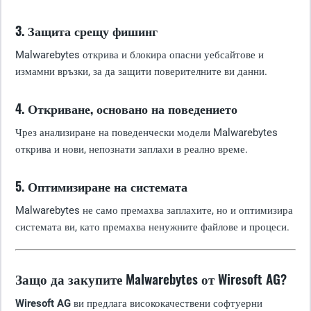
3. Защита срещу фишинг
Malwarebytes открива и блокира опасни уебсайтове и
измамни връзки, за да защити поверителните ви данни.
4. Откриване, основано на поведението
Чрез анализиране на поведенчески модели Malwarebytes
открива и нови, непознати заплахи в реално време.
5. Оптимизиране на системата
Malwarebytes не само премахва заплахите, но и оптимизира
системата ви, като премахва ненужните файлове и процеси.
Защо да закупите Malwarebytes от Wiresoft AG?
Wiresoft AG
ви предлага висококачествени софтуерни