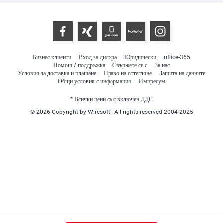
Бизнес клиенти
Вход за дилъра
Юридически
office-365
Помощ / поддръжка
Свържете се с
За нас
Условия за доставка и плащане
Право на оттегляне
Защита на данните
Общи условия с информация
Импресум
* Всички цени са с включен ДДС
© 2026 Copyright by Wiresoft | All rights reserved 2004-2025