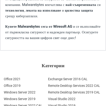
компании. Malwarebytes впечатлява с
най-съвременната
си
технология
,
лекота на използване
и
цялостна защита
срещу киберзаплахи.
Купете Malwarebytes сега от Wiresoft AG
и се възползвайте
от първокласна сигурност и надежден партньор. Осигурете
сигурността на вашия цифров свят още днес!
Категории
Office 2021
Exchange Server 2016 CAL
Office 2019
Remote Desktop Services 2022 CAL
Windows Server 2022
Remote Desktop Services 2019 CAL
Windows Server 2019
Visual Studio 2022
Windows Server 2022 CAL
Visual Studio 2019