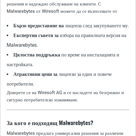
решения и надеждно обслужване на клиенти. С
Malwarebytes от Wiresoft можете да се възползвате от
Бързо предоставяне на
лиценза след закупуването му.
Експертни съвети за
избора на правилната версия на
Malwarebytes.
Цялостна поддръжка
по време на инсталацията и
настройката.
Атрактивни цени за
лицензи за един и повече
потребители.
Доверете се на Wiresoft AG и се насладете на безгрижно и
сигурно потребителско изживяване.
За кого е подходящ Malwarebytes?
Malwarebytes предлага универсални решения за различни