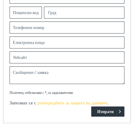
Полетата, отбелязани с *, са задължителни.
Запознах се с
разпоредбите за защита на данните
.
Изпрати