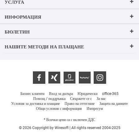
УСЛУГА
ИНФОРМАЦИЯ
БЮЛЕТИН
НАШИТЕ МЕТОДИ НА ПЛАЩАНЕ
Бизнес клиенти
Вход за дилъра
Юридически
office-365
Помощ / поддръжка
Свържете се с
За нас
Условия за доставка и плащане
Право на оттегляне
Защита на данните
Общи условия с информация
Импресум
* Всички цени са с включен ДДС
© 2026 Copyright by Wiresoft | All rights reserved 2004-2025