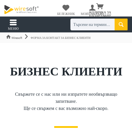
КОЛИЧКА ЗА
БЕЛЕЖНИК
МОЯТ АКАУНТ
ПАЗАРУВАНЕ
МЕНЮ
Wiresoft
ФОРМА ЗА КОНТАКТ ЗА БИЗНЕС КЛИЕНТИ
БИЗНЕС КЛИЕНТИ
Свържете се с нас или ни изпратете необвързващо
запитване.
Ще се свържем с вас възможно най-скоро.