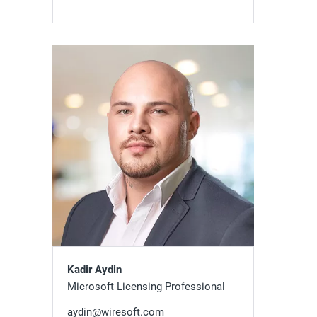
Kadir Aydin
Microsoft Licensing Professional
aydin@wiresoft.com