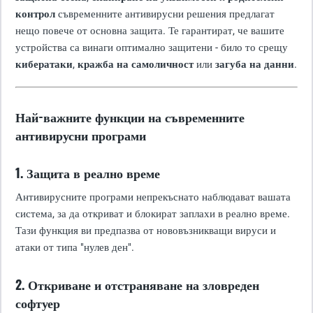
контрол
съвременните антивирусни решения предлагат
нещо повече от основна защита. Те гарантират, че вашите
устройства са винаги оптимално защитени - било то срещу
кибератаки
,
кражба на самоличност
или
загуба на данни
.
Най-важните функции на съвременните
антивирусни програми
1. Защита в реално време
Антивирусните програми непрекъснато наблюдават вашата
система, за да откриват и блокират заплахи в реално време.
Тази функция ви предпазва от нововъзникващи вируси и
атаки от типа "нулев ден".
2. Откриване и отстраняване на зловреден
софтуер