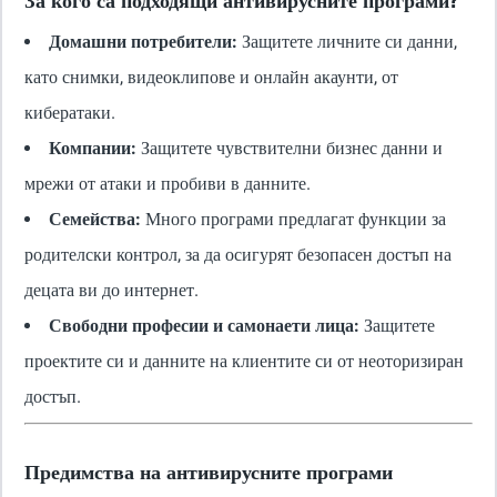
Домашни потребители:
Защитете личните си данни,
като снимки, видеоклипове и онлайн акаунти, от
кибератаки.
Компании:
Защитете чувствителни бизнес данни и
мрежи от атаки и пробиви в данните.
Семейства:
Много програми предлагат функции за
родителски контрол, за да осигурят безопасен достъп на
децата ви до интернет.
Свободни професии и самонаети лица:
Защитете
проектите си и данните на клиентите си от неоторизиран
достъп.
Предимства на антивирусните програми