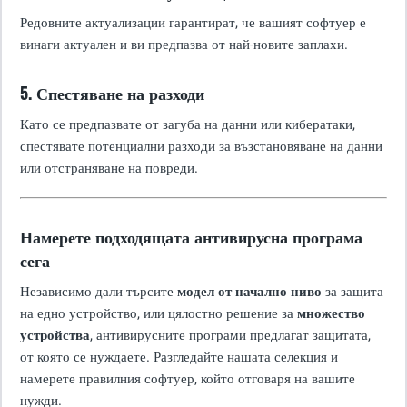
Редовните актуализации гарантират, че вашият софтуер е
винаги актуален и ви предпазва от най-новите заплахи.
5. Спестяване на разходи
Като се предпазвате от загуба на данни или кибератаки,
спестявате потенциални разходи за възстановяване на данни
или отстраняване на повреди.
Намерете подходящата антивирусна програма
сега
Независимо дали търсите
модел от начално ниво
за защита
на едно устройство, или цялостно решение за
множество
устройства
, антивирусните програми предлагат защитата,
от която се нуждаете. Разгледайте нашата селекция и
намерете правилния софтуер, който отговаря на вашите
нужди.