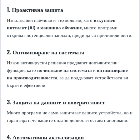
1. Проактивна защита
Използвайки най-новите технологии, като
изкуствен
интелект (AI)
и
машинно обучение
, много програми
откриват потенциални заплахи, преди да са причинили щети.
2. Оптимизиране на системата
Някои антивирусни решения предлагат допълнителни
функции, като
почистване на системата
и
оптимизиране
на производителността
, за да поддържат устройствата ви
бързи и ефективни.
3. Защита на данните и поверителност
Много програми не само защитават вашите устройства, но и
гарантират, че вашите онлайн дейности остават анонимни.
4. Автоматични актуализации