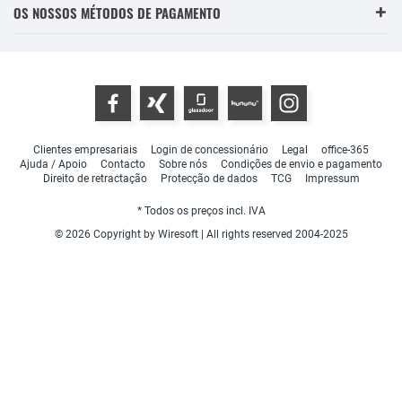
OS NOSSOS MÉTODOS DE PAGAMENTO
Clientes empresariais
Login de concessionário
Legal
office-365
Ajuda / Apoio
Contacto
Sobre nós
Condições de envio e pagamento
Direito de retractação
Protecção de dados
TCG
Impressum
* Todos os preços incl. IVA
© 2026 Copyright by Wiresoft | All rights reserved 2004-2025