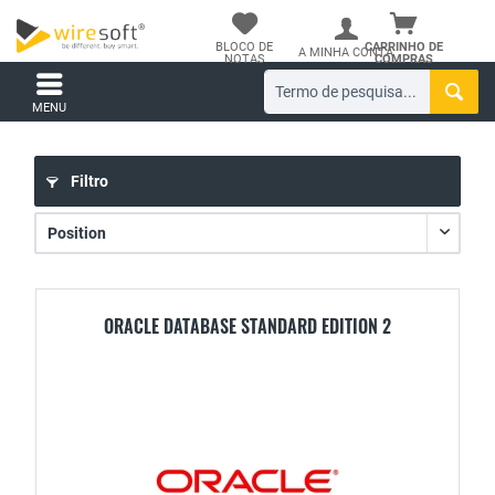
BLOCO DE
CARRINHO DE
A MINHA CONTA
NOTAS
COMPRAS
MENU
Filtro
ORACLE DATABASE STANDARD EDITION 2