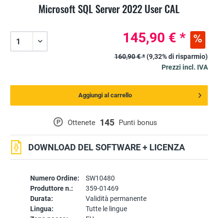
Microsoft SQL Server 2022 User CAL
145,90 € *
160,90 € *
(9,32% di risparmio)
Prezzi incl. IVA
Aggiungi al carrello
145
P
Ottenete
Punti bonus
DOWNLOAD DEL SOFTWARE + LICENZA
Numero Ordine:
SW10480
Produttore n.:
359-01469
Durata:
Validità permanente
Lingua:
Tutte le lingue