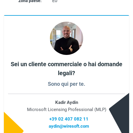
Zona paese:
EU
Sei un cliente commerciale o hai domande
legali?
Sono qui per te.
Kadir Aydin
Microsoft Licensing Professional (MLP)
+39 02 407 082 11
aydin@wiresoft.com