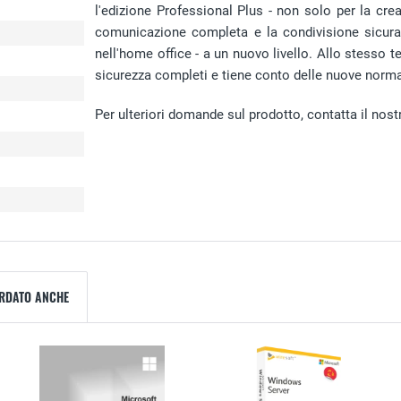
l'edizione Professional Plus - non solo per la cr
comunicazione completa e la condivisione sicura d
nell'home office - a un nuovo livello. Allo stesso 
sicurezza completi e tiene conto delle nuove normat
Per ulteriori domande sul prodotto, contatta il nostr
ARDATO ANCHE