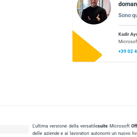
domand
Sono qu
Kadir Ay
Microsof
+39 02 
L'ultima versione della versatile
suite
Microsoft
Of
delle aziende e ai lavoratori autonomi un nuovo li