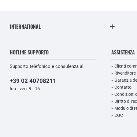
INTERNATIONAL
HOTLINE SUPPORTO
ASSISTENZA
Supporto telefonico e consulenza al:
Clienti comm
Rivenditore
+39 02 40708211
Garanzia de
Contatto
lun - ven, 9 - 16
Condizioni 
Diritto di r
Modulo di r
CGC