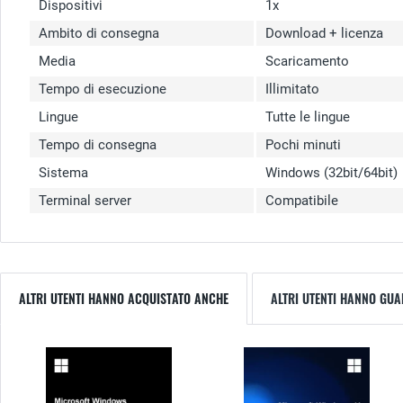
Dispositivi
1x
Ambito di consegna
Download + licenza
Media
Scaricamento
Tempo di esecuzione
Illimitato
Lingue
Tutte le lingue
Tempo di consegna
Pochi minuti
Sistema
Windows (32bit/64bit)
Terminal server
Compatibile
ALTRI UTENTI HANNO ACQUISTATO ANCHE
ALTRI UTENTI HANNO GU