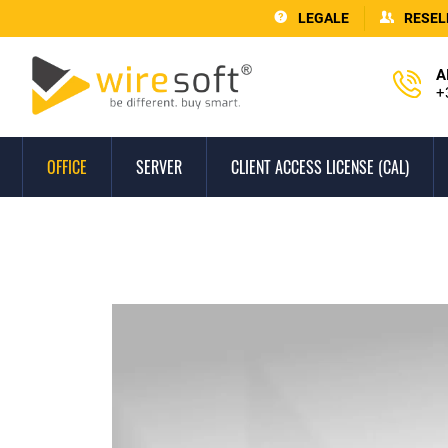
LEGALE
RESEL
A
+
OFFICE
SERVER
CLIENT ACCESS LICENSE (CAL)