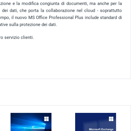
eazione e la modifica congiunta di documenti, ma anche per la
ei dati, che porta la collaborazione nel cloud - soprattutto
tempo, il nuovo MS Office Professional Plus include standard di
ive sulla protezione dei dati.
o servizio clienti.