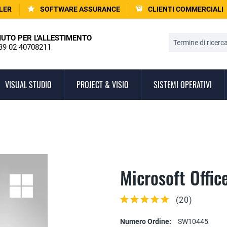
LER
SOFTWARE ASSURANCE
CLIENTI COMMERCIALI
IUTO PER L'ALLESTIMENTO
39 02 40708211
VISUAL STUDIO
PROJECT & VISIO
SISTEMI OPERATIVI
Microsoft Offic
(
20
)
Numero Ordine:
SW10445