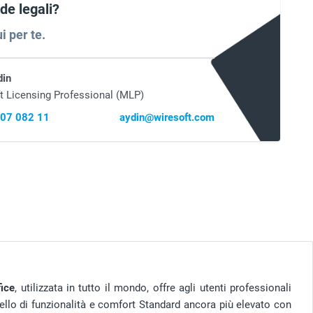
e legali?
i per te.
din
t Licensing Professional (MLP)
407 082 11
aydin@wiresoft.com
fice
, utilizzata in tutto il mondo, offre agli utenti professionali
vello di funzionalità e comfort Standard ancora più elevato con