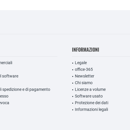
INFORMAZIONI
erciali
Legale
office-365
l software
Newsletter
Chi siamo
di spedizione e di pagamento
Licenze a volume
ecesso
Software usato
evoca
Protezione dei dati
Informazioni legali