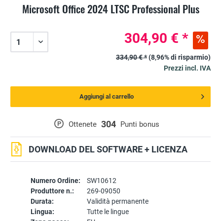
Microsoft Office 2024 LTSC Professional Plus
304,90 € *
334,90 € *
(8,96% di risparmio)
Prezzi incl. IVA
Aggiungi al carrello
304
P
Ottenete
Punti bonus
DOWNLOAD DEL SOFTWARE + LICENZA
Numero Ordine:
SW10612
Produttore n.:
269-09050
Durata:
Validità permanente
Lingua:
Tutte le lingue