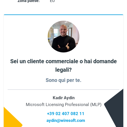
Zona paese:
EU
Sei un cliente commerciale o hai domande
legali?
Sono qui per te.
Kadir Aydin
Microsoft Licensing Professional (MLP)
+39 02 407 082 11
aydin@wiresoft.com