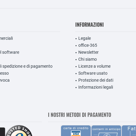
INFORMAZIONI
erciali
Legale
office-365
l software
Newsletter
Chi siamo
di spedizione e di pagamento
Licenze a volume
ecesso
Software usato
evoca
Protezione dei dati
Informazioni legali
I NOSTRI METODI DI PAGAMENTO