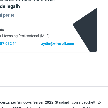
e legali?
i per te.
din
t Licensing Professional (MLP)
407 082 11
aydin@wiresoft.com
licenza per
Windows Server 2022 Standard
con i pacchetti 2-