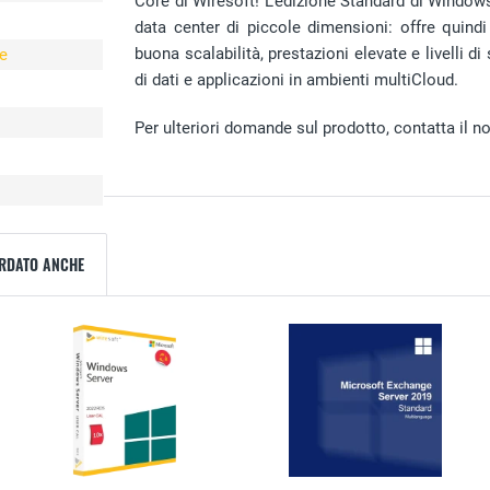
Core di Wiresoft! L'edizione Standard di Windows
data center di piccole dimensioni: offre quindi 
buona scalabilità, prestazioni elevate e livelli d
se
di dati e applicazioni in ambienti multiCloud.
Per ulteriori domande sul prodotto, contatta il nos
ARDATO ANCHE