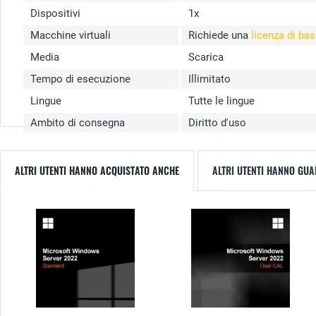
Dispositivi
1x
Macchine virtuali
Richiede una
licenza di ba
Media
Scarica
Tempo di esecuzione
Illimitato
Lingue
Tutte le lingue
Ambito di consegna
Diritto d'uso
ALTRI UTENTI HANNO ACQUISTATO ANCHE
ALTRI UTENTI HANNO GU