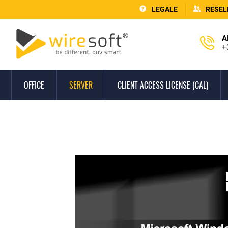
LEGALE
RESEL
A
+
OFFICE
SERVER
CLIENT ACCESS LICENSE (CAL)