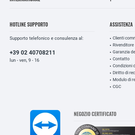
HOTLINE SUPPORTO
ASSISTENZA
Supporto telefonico e consulenza al:
Clienti comm
Rivenditore
+39 02 40708211
Garanzia de
Contatto
lun - ven, 9 - 16
Condizioni 
Diritto di r
Modulo di r
CGC
NEGOZIO CERTIFICATO