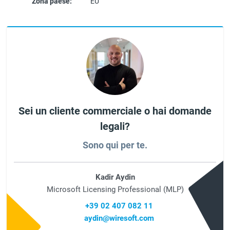
Zona paese:
EU
Sei un cliente commerciale o hai domande
legali?
Sono qui per te.
Kadir Aydin
Microsoft Licensing Professional (MLP)
+39 02 407 082 11
aydin@wiresoft.com