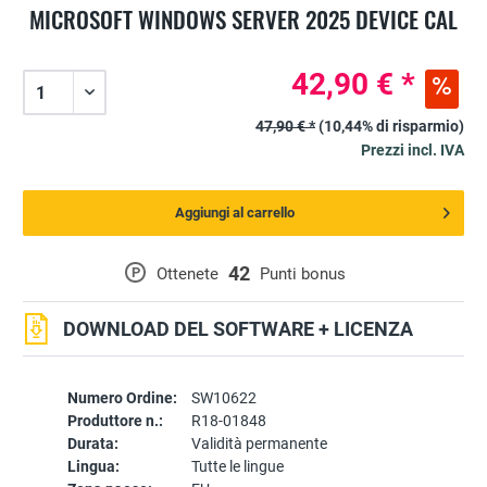
MICROSOFT WINDOWS SERVER 2025 DEVICE CAL
42,90 € *
47,90 € *
(10,44% di risparmio)
Prezzi incl. IVA
Aggiungi al carrello
42
P
Ottenete
Punti bonus
DOWNLOAD DEL SOFTWARE + LICENZA
Numero Ordine:
SW10622
Produttore n.:
R18-01848
Durata:
Validità permanente
Lingua:
Tutte le lingue