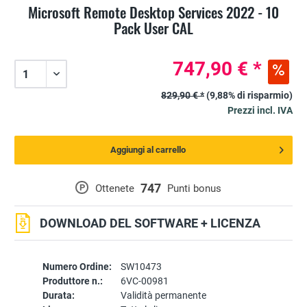
Microsoft Remote Desktop Services 2022 - 10
Pack User CAL
747,90 € *
829,90 € *
(9,88% di risparmio)
Prezzi incl. IVA
Aggiungi al carrello
747
P
Ottenete
Punti bonus
DOWNLOAD DEL SOFTWARE + LICENZA
Numero Ordine:
SW10473
Produttore n.:
6VC-00981
Durata:
Validità permanente