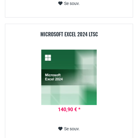
Se souv.
MICROSOFT EXCEL 2024 LTSC
140,90 € *
Se souv.