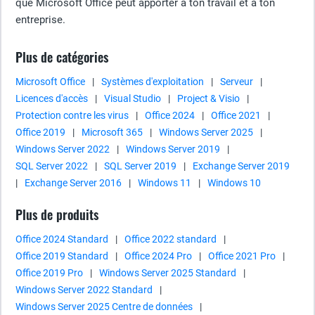
que Microsoft Office peut apporter à ton travail et à ton
entreprise.
Plus de catégories
Microsoft Office
|
Systèmes d'exploitation
|
Serveur
|
Licences d'accès
|
Visual Studio
|
Project & Visio
|
Protection contre les virus
|
Office 2024
|
Office 2021
|
Office 2019
|
Microsoft 365
|
Windows Server 2025
|
Windows Server 2022
|
Windows Server 2019
|
SQL Server 2022
|
SQL Server 2019
|
Exchange Server 2019
|
Exchange Server 2016
|
Windows 11
|
Windows 10
Plus de produits
Office 2024 Standard
|
Office 2022 standard
|
Office 2019 Standard
|
Office 2024 Pro
|
Office 2021 Pro
|
Office 2019 Pro
|
Windows Server 2025 Standard
|
Windows Server 2022 Standard
|
Windows Server 2025 Centre de données
|