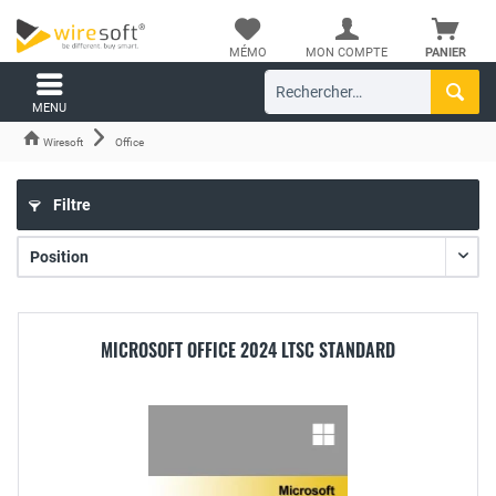
MÉMO
MON COMPTE
PANIER
MENU
Wiresoft
Office
Filtre
MICROSOFT OFFICE 2024 LTSC STANDARD