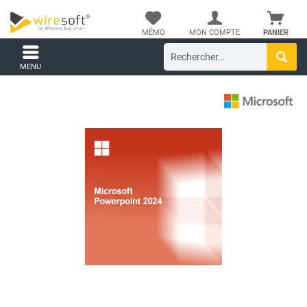
MÉMO
MON COMPTE
PANIER
MENU