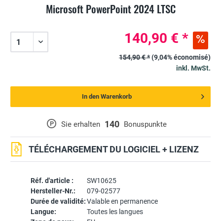
Microsoft PowerPoint 2024 LTSC
140,90 € *
154,90 € *
(9,04% économisé)
inkl. MwSt.
In den Warenkorb
140
P
Sie erhalten
Bonuspunkte
TÉLÉCHARGEMENT DU LOGICIEL + LIZENZ
Réf. d'article :
SW10625
Hersteller-Nr.:
079-02577
Durée de validité:
Valable en permanence
Langue:
Toutes les langues