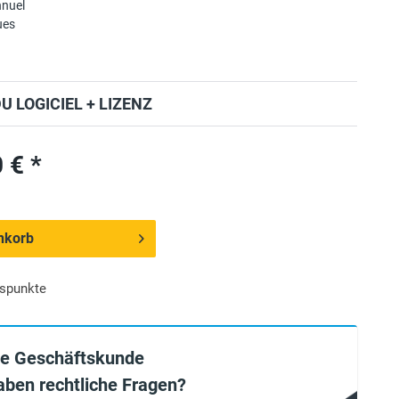
nuel
ues
 LOGICIEL + LIZENZ
 € *
nkorb
spunkte
ie Geschäftskunde
aben rechtliche Fragen?