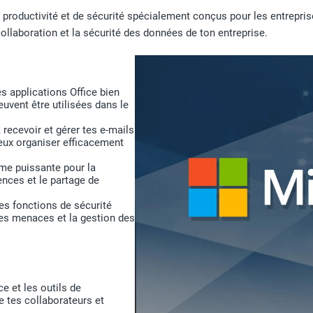
 productivité et de sécurité spécialement conçus pour les entrepris
 collaboration et la sécurité des données de ton entreprise.
es applications Office bien
vent être utilisées dans le
 recevoir et gérer tes e-mails
peux organiser efficacement
rme puissante pour la
ences et le partage de
es fonctions de sécurité
es menaces et la gestion des
ce et les outils de
e tes collaborateurs et