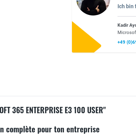
Ich bin 
Kadir Ay
Microsof
+49 (0)
OFT 365 ENTERPRISE E3 100 USER"
on complète pour ton entreprise