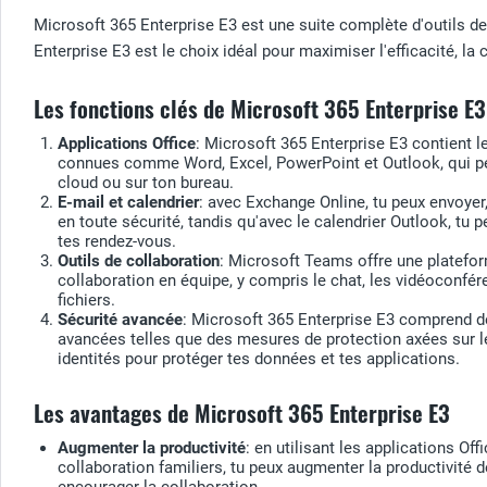
Microsoft 365 Enterprise E3 est une suite complète d'outils de
Enterprise E3 est le choix idéal pour maximiser l'efficacité, la
Les fonctions clés de Microsoft 365 Enterprise E3
Applications Office
: Microsoft 365 Enterprise E3 contient l
connues comme Word, Excel, PowerPoint et Outlook, qui peu
cloud ou sur ton bureau.
E-mail et calendrier
: avec Exchange Online, tu peux envoyer,
en toute sécurité, tandis qu'avec le calendrier Outlook, tu 
tes rendez-vous.
Outils de collaboration
: Microsoft Teams offre une platefo
collaboration en équipe, y compris le chat, les vidéoconfér
fichiers.
Sécurité avancée
: Microsoft 365 Enterprise E3 comprend d
avancées telles que des mesures de protection axées sur l
identités pour protéger tes données et tes applications.
Les avantages de Microsoft 365 Enterprise E3
Augmenter la productivité
: en utilisant les applications Offi
collaboration familiers, tu peux augmenter la productivité d