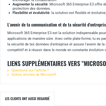
encourager la collaboration.
Augmenter la sécurité
: Microsoft 365 Enterprise E3 offre 
protection des données.
Flexibilité et évolutivité
: la solution est flexible et évoluti
L'avenir de ta communication et de ta sécurité d'entrepri
Microsoft 365 Enterprise E3 est la solution indispensable pour
applications de manière sûre. Avec cette plate-forme, tu es pa
la sécurité de tes données d'entreprise et assure l'avenir de l
compétitif et à réussir dans le monde en constante évolution de
LIENS SUPPLÉMENTAIRES VERS "MICROSO
Questions sur l'article ?
Autres articles de Microsoft
LES CLIENTS ONT AUSSI REGARDÉ