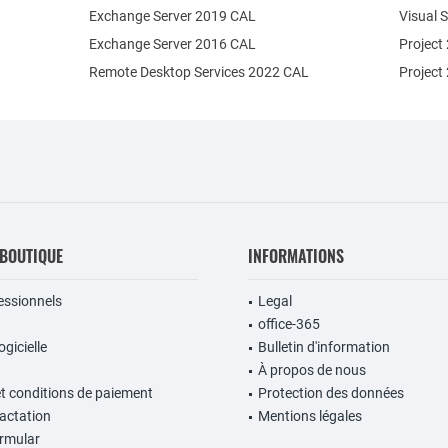
Exchange Server 2019 CAL
Visual 
Exchange Server 2016 CAL
Project
Remote Desktop Services 2022 CAL
Project
 BOUTIQUE
INFORMATIONS
fessionnels
Legal
office-365
gicielle
Bulletin d'information
À propos de nous
et conditions de paiement
Protection des données
ractation
Mentions légales
rmular