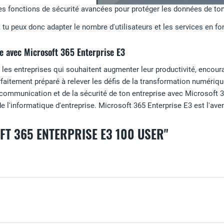
des fonctions de sécurité avancées pour protéger les données de ton
ve, tu peux donc adapter le nombre d'utilisateurs et les services en f
se avec Microsoft 365 Enterprise E3
 les entreprises qui souhaitent augmenter leur productivité, encoura
rfaitement préparé à relever les défis de la transformation numériqu
a communication et de la sécurité de ton entreprise avec Microsoft 3
 l'informatique d'entreprise. Microsoft 365 Enterprise E3 est l'aveni
FT 365 ENTERPRISE E3 100 USER"