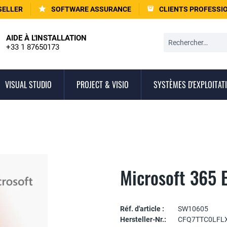
SELLER
SOFTWARE ASSURANCE
CLIENTS PROFESSI
AIDE À L'INSTALLATION
+33 1 87650173
VISUAL STUDIO
PROJECT & VISIO
SYSTÈMES D'EXPLOITAT
Microsoft 365 
Réf. d'article :
SW10605
Hersteller-Nr.:
CFQ7TTC0LFL