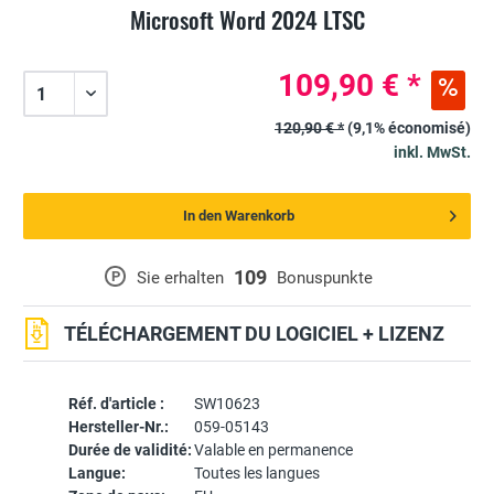
Microsoft Word 2024 LTSC
109,90 € *
120,90 € *
(9,1% économisé)
inkl. MwSt.
In den Warenkorb
109
P
Sie erhalten
Bonuspunkte
TÉLÉCHARGEMENT DU LOGICIEL + LIZENZ
Réf. d'article :
SW10623
Hersteller-Nr.:
059-05143
Durée de validité:
Valable en permanence
Langue:
Toutes les langues