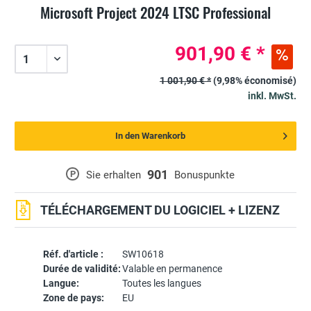
Microsoft Project 2024 LTSC Professional
901,90 € *
1 001,90 € *
(9,98% économisé)
inkl. MwSt.
In den Warenkorb
901
P
Sie erhalten
Bonuspunkte
TÉLÉCHARGEMENT DU LOGICIEL + LIZENZ
Réf. d'article :
SW10618
Durée de validité:
Valable en permanence
Langue:
Toutes les langues
Zone de pays:
EU