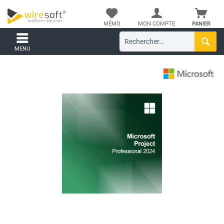
MÉMO
MON COMPTE
PANIER
MENU