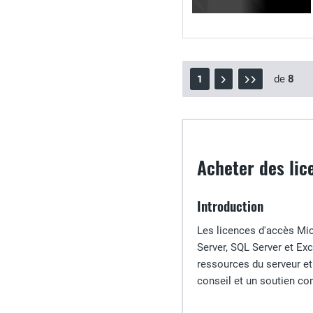
de
8
1
Acheter des lic
Introduction
Les licences d'accès Mic
Server, SQL Server et Ex
ressources du serveur et
conseil et un soutien com