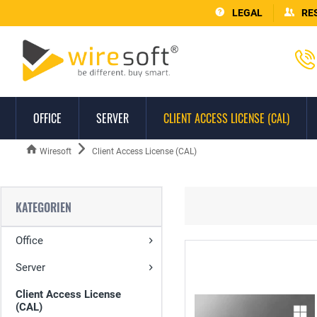
LEGAL
RE
OFFICE
SERVER
CLIENT ACCESS LICENSE (CAL)
Wiresoft
Client Access License (CAL)
KATEGORIEN
Office
Server
Client Access License
(CAL)