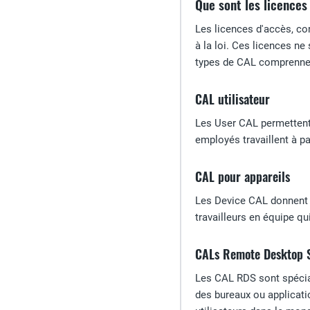
Que sont les licences
Les licences d'accès, c
à la loi. Ces licences n
types de CAL comprennen
CAL utilisateur
Les User CAL permettent à
employés travaillent à pa
CAL pour appareils
Les Device CAL donnent a
travailleurs en équipe q
CALs Remote Desktop S
Les CAL RDS sont spécial
des bureaux ou applicatio