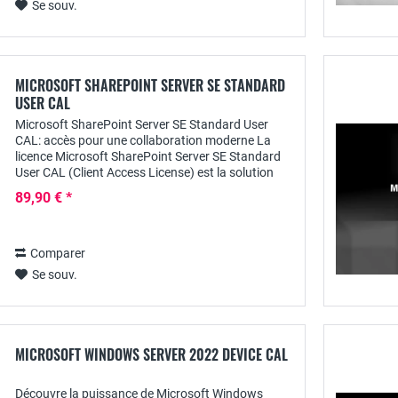
Se souv.
MICROSOFT SHAREPOINT SERVER SE STANDARD
USER CAL
Microsoft SharePoint Server SE Standard User
CAL: accès pour une collaboration moderne La
licence Microsoft SharePoint Server SE Standard
User CAL (Client Access License) est la solution
idéale pour permettre aux utilisateurs individuels...
89,90 € *
Comparer
Se souv.
MICROSOFT WINDOWS SERVER 2022 DEVICE CAL
Découvre la puissance de Microsoft Windows