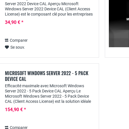
Server 2022 Device CAL Aperçu Microsoft
Windows Server 2022 Device CAL (Client Access
License) est le composant clé pour les entreprises
qui recherchent les meilleures performances et la...
34,90 € *
Comparer
Se souv.
MICROSOFT WINDOWS SERVER 2022 - 5 PACK
DEVICE CAL
Efficacité maximale avec Microsoft Windows
Server 2022 - 5 Pack Device CAL Aperçu Le
Microsoft Windows Server 2022 - 5 Pack Device
CAL (Client Access License) est la solution idéale
pour les entreprises qui ont besoin d'un
154,90 € *
environnement...
Comparer