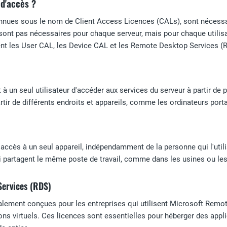
 d'accès ?
onnues sous le nom de Client Access Licences (CALs), sont nécess
e sont pas nécessaires pour chaque serveur, mais pour chaque utilis
t les User CAL, les Device CAL et les Remote Desktop Services (
 un seul utilisateur d'accéder aux services du serveur à partir de pl
rtir de différents endroits et appareils, comme les ordinateurs por
ccès à un seul appareil, indépendamment de la personne qui l'utilis
ui partagent le même poste de travail, comme dans les usines ou les
ervices (RDS)
ement conçues pour les entreprises qui utilisent Microsoft Remote
ns virtuels. Ces licences sont essentielles pour héberger des appli