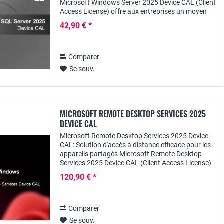
Microsoft Windows Server 2025 Device CAL (Client
Access License) offre aux entreprises un moyen
rentable de gérer l'accès à Windows Server 2025....
42,90 € *
Comparer
Se souv.
MICROSOFT REMOTE DESKTOP SERVICES 2025
DEVICE CAL
Microsoft Remote Desktop Services 2025 Device
CAL: Solution d'accès à distance efficace pour les
appareils partagés Microsoft Remote Desktop
Services 2025 Device CAL (Client Access License)
offre une manière rentable et flexible de...
120,90 € *
Comparer
Se souv.