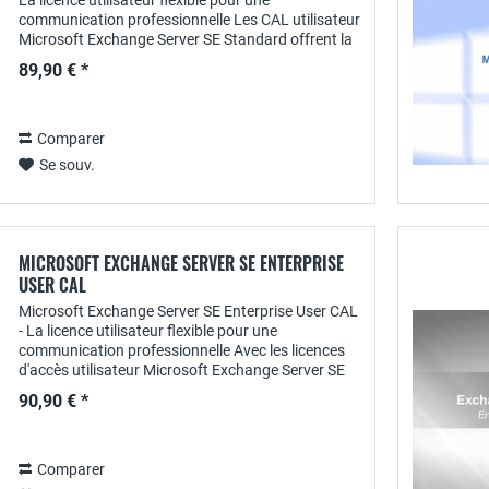
La licence utilisateur flexible pour une
communication professionnelle Les CAL utilisateur
Microsoft Exchange Server SE Standard offrent la
solution de licence parfaite pour les...
89,90 € *
Comparer
Se souv.
MICROSOFT EXCHANGE SERVER SE ENTERPRISE
USER CAL
Microsoft Exchange Server SE Enterprise User CAL
- La licence utilisateur flexible pour une
communication professionnelle Avec les licences
d'accès utilisateur Microsoft Exchange Server SE
Enterprise , tu obtiens la solution de licence...
90,90 € *
Comparer