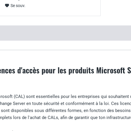
Se souv.
ences d'accès pour les produits Microsoft 
rosoft (CAL) sont essentielles pour les entreprises qui souhaitent 
change Server en toute sécurité et conformément à la loi. Ces licenc
 sont disponibles sous différentes formes, en fonction des besoins
plets lors de l'achat de CALs, afin de garantir que ton infrastructur