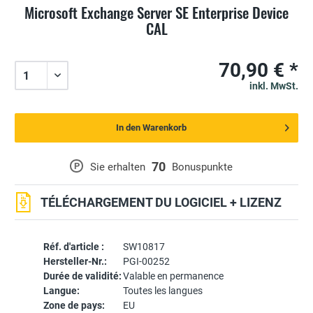
Microsoft Exchange Server SE Enterprise Device
CAL
70,90 € *
inkl. MwSt.
In den Warenkorb
70
P
Sie erhalten
Bonuspunkte
TÉLÉCHARGEMENT DU LOGICIEL + LIZENZ
Réf. d'article :
SW10817
Hersteller-Nr.:
PGI-00252
Durée de validité:
Valable en permanence
Langue:
Toutes les langues
Zone de pays:
EU