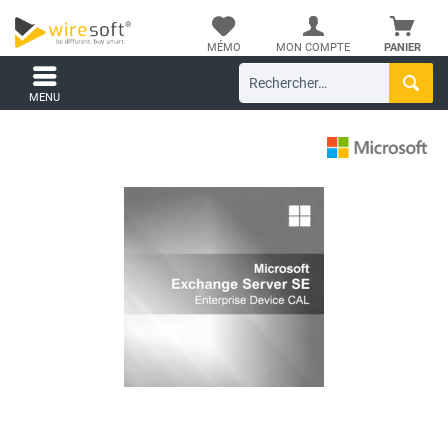
MÉMO
MON COMPTE
PANIER
MENU