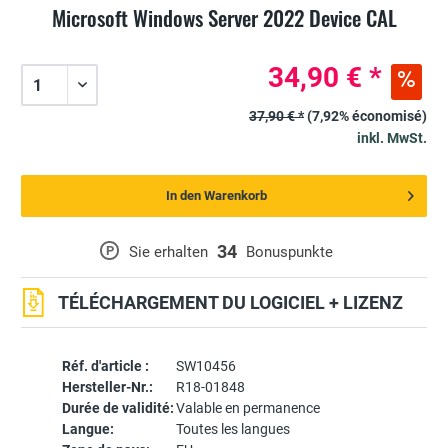
Microsoft Windows Server 2022 Device CAL
34,90 € *
37,90 € *
(7,92% économisé)
inkl. MwSt.
In den Warenkorb
34
P
Sie erhalten
Bonuspunkte
TÉLÉCHARGEMENT DU LOGICIEL + LIZENZ
Réf. d'article :
SW10456
Hersteller-Nr.:
R18-01848
Durée de validité:
Valable en permanence
Langue:
Toutes les langues