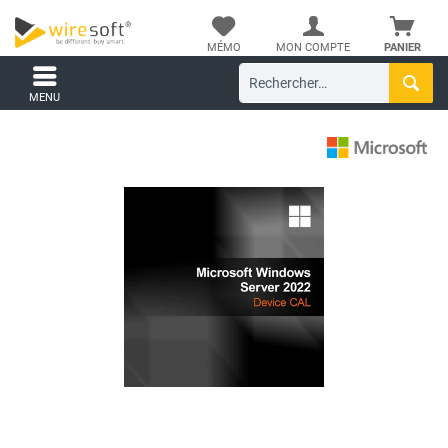
MÉMO
MON COMPTE
PANIER
MENU