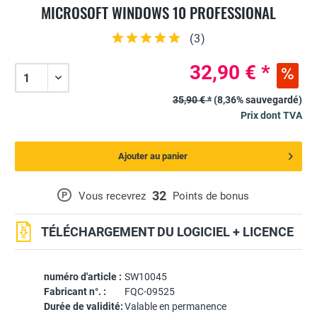
MICROSOFT WINDOWS 10 PROFESSIONAL
(
3
)
32,90 € *
35,90 € *
(8,36% sauvegardé)
Prix dont TVA
Ajouter au panier
32
P
Vous recevrez
Points de bonus
TÉLÉCHARGEMENT DU LOGICIEL + LICENCE
numéro d'article :
SW10045
Fabricant n°. :
FQC-09525
Durée de validité:
Valable en permanence