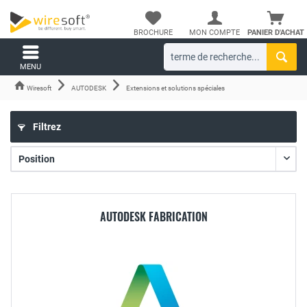
BROCHURE
MON COMPTE
PANIER D'ACHAT
MENU
Wiresoft
AUTODESK
Extensions et solutions spéciales
Filtrez
AUTODESK FABRICATION