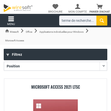
BROCHURE
MON COMPTE
PANIER D'ACHAT
MENU
Wiresoft
Office
Applications individuelles pour Windows
Microsoft Access
Filtrez
MICROSOFT ACCESS 2021 LTSC