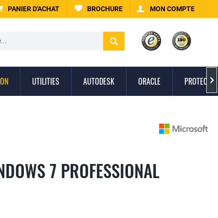
PANIER D'ACHAT
BROCHURE
MON COMPTE
ION
UTILITIES
AUTODESK
ORACLE
PROTECTIO

NDOWS 7 PROFESSIONAL