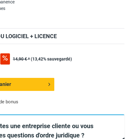
manence
ues
 LOGICIEL + LICENCE
14,90 € *
(13,42% sauvegardé)
anier
 de bonus
tes une entreprise cliente ou vous
es questions d'ordre juridique ?