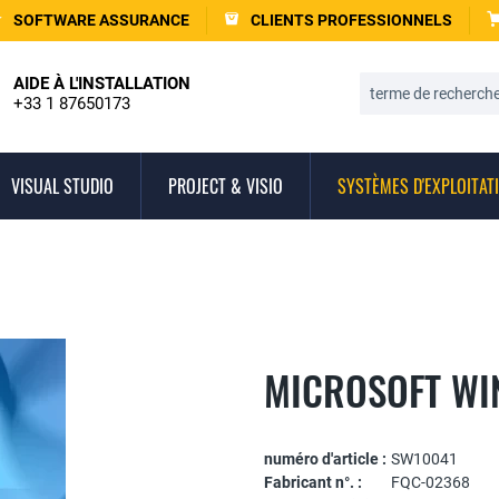
SOFTWARE ASSURANCE
CLIENTS PROFESSIONNELS
AIDE À L'INSTALLATION
+33 1 87650173
VISUAL STUDIO
PROJECT & VISIO
SYSTÈMES D'EXPLOITAT
MICROSOFT WI
numéro d'article :
SW10041
Fabricant n°. :
FQC-02368