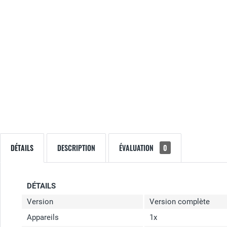
DÉTAILS
DESCRIPTION
ÉVALUATION
0
DÉTAILS
Version
Version complète
Appareils
1x