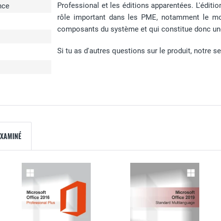
Professional et les éditions apparentées. L'éditi
nce
rôle important dans les PME, notamment le mod
composants du système et qui constitue donc une
Si tu as d'autres questions sur le produit, notre se
EXAMINÉ