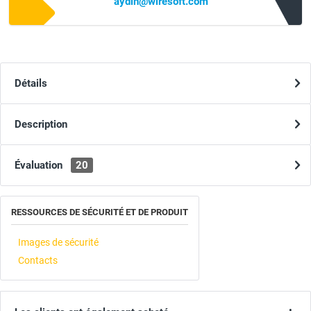
aydin@wiresoft.com
Détails
Description
Évaluation
20
RESSOURCES DE SÉCURITÉ ET DE PRODUIT
Images de sécurité
Contacts