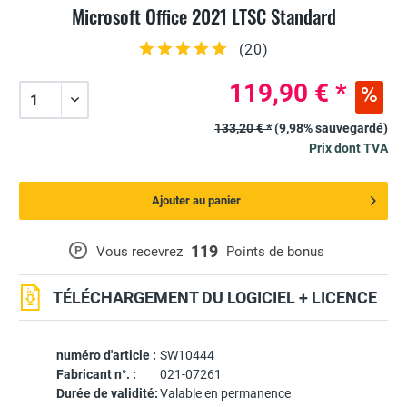
Microsoft Office 2021 LTSC Standard
(
20
)
119,90 € *
133,20 € *
(9,98% sauvegardé)
Prix dont TVA
Ajouter au panier
119
P
Vous recevrez
Points de bonus
TÉLÉCHARGEMENT DU LOGICIEL + LICENCE
numéro d'article :
SW10444
Fabricant n°. :
021-07261
Durée de validité:
Valable en permanence