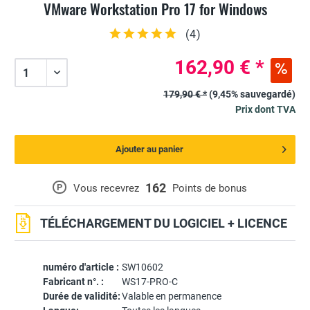
VMware Workstation Pro 17 for Windows
(
4
)
162,90 € *
179,90 € *
(9,45% sauvegardé)
Prix dont TVA
Ajouter au panier
162
P
Vous recevrez
Points de bonus
TÉLÉCHARGEMENT DU LOGICIEL + LICENCE
numéro d'article :
SW10602
Fabricant n°. :
WS17-PRO-C
Durée de validité:
Valable en permanence