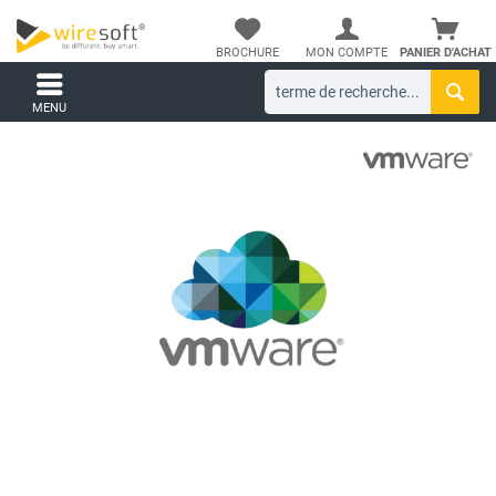
BROCHURE
MON COMPTE
PANIER D'ACHAT
MENU