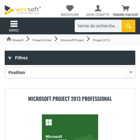
BROCHURE
MON COMPTE
PANIER D'ACHAT
MENU
Wiresoft
Project & Visio
Microsoft Project
Project 2013
Filtrez
MICROSOFT PROJECT 2013 PROFESSIONAL