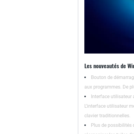
Les nouveautés de Wi
Bouton de démarrag
aux programmes. De plus
Interface utilisateur
L'interface utilisateur
clavier traditionnelles.
Plus de possibilités 