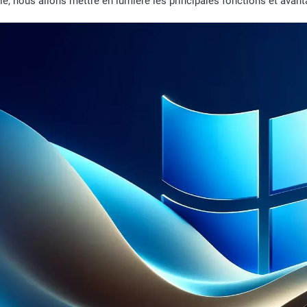
ie, nous allons mettre en lumière les principales fonctions et ava