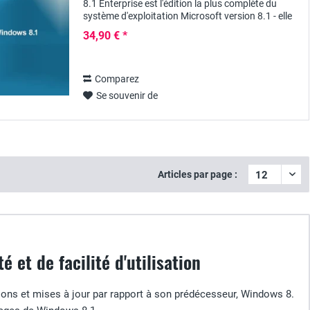
8.1 Enterprise est l'édition la plus complète du
système d'exploitation Microsoft version 8.1 - elle
offre une révision fondamentale de la...
34,90 € *
Comparez
Se souvenir de
Articles par page :
é et de facilité d'utilisation
ons et mises à jour par rapport à son prédécesseur, Windows 8.