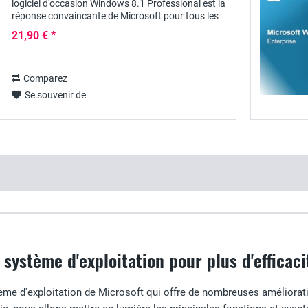
logiciel d'occasion Windows 8.1 Professional est la
réponse convaincante de Microsoft pour tous les
utilisateurs qui n'étaient pas...
21,90 € *
Comparez
Se souvenir de
 système d'exploitation pour plus d'efficacit
me d'exploitation de Microsoft qui offre de nombreuses améliorati