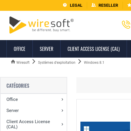
LEGAL
RESELLER
OFFICE
SERVER
CLIENT ACCESS LICENSE (CAL)
Wiresoft
Systèmes d'exploitation
Windows 8.1
CATÉGORIES
Office
Server
Client Access License
(CAL)