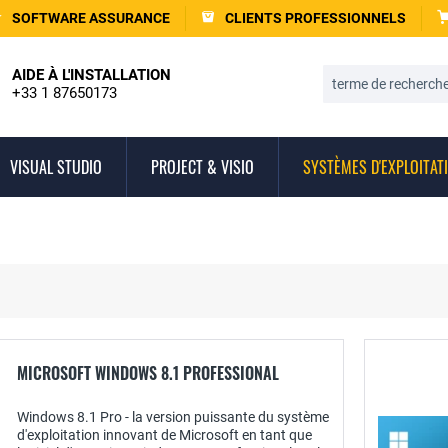
SOFTWARE ASSURANCE
CLIENTS PROFESSIONNELS
AIDE À L'INSTALLATION
+33 1 87650173
VISUAL STUDIO
PROJECT & VISIO
SYSTÈMES D'EXPLOITAT
MICROSOFT WINDOWS 8.1 PROFESSIONAL
Windows 8.1 Pro - la version puissante du système
d'exploitation innovant de Microsoft en tant que