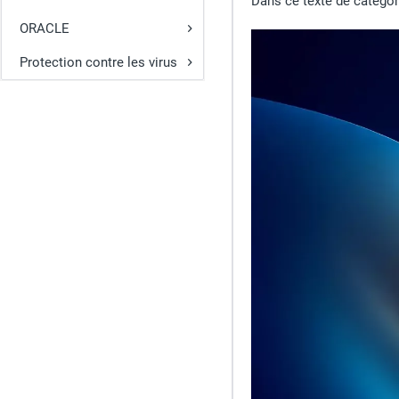
Dans ce texte de catégor
ORACLE
Protection contre les virus