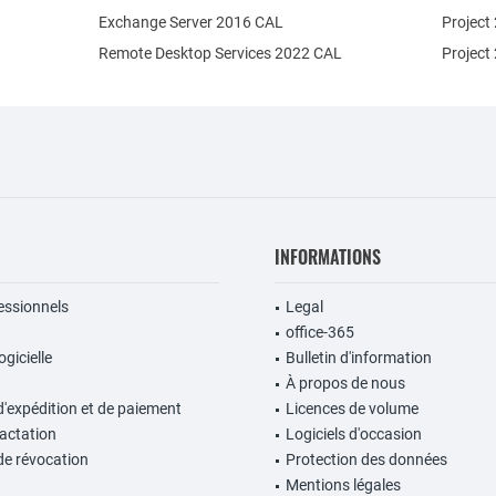
Exchange Server 2016 CAL
Project
Remote Desktop Services 2022 CAL
Project
INFORMATIONS
fessionnels
Legal
office-365
gicielle
Bulletin d'information
À propos de nous
d'expédition et de paiement
Licences de volume
ractation
Logiciels d'occasion
de révocation
Protection des données
Mentions légales