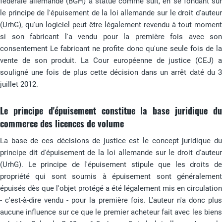
fédérale allemande (BGH) a statué comme suit, en se fondant sur
le principe de l'épuisement de la loi allemande sur le droit d'auteur
(UrhG), qu'un logiciel peut être légalement revendu à tout moment
si son fabricant l'a vendu pour la première fois avec son
consentement Le fabricant ne profite donc qu'une seule fois de la
vente de son produit. La Cour européenne de justice (CEJ) a
souligné une fois de plus cette décision dans un arrêt daté du 3
juillet 2012.
Le principe d'épuisement constitue la base juridique du
commerce des licences de volume
La base de ces décisions de justice est le concept juridique du
principe dit d'épuisement de la loi allemande sur le droit d'auteur
(UrhG). Le principe de l'épuisement stipule que les droits de
propriété qui sont soumis à épuisement sont généralement
épuisés dès que l'objet protégé a été légalement mis en circulation
- c'est-à-dire vendu - pour la première fois. L'auteur n'a donc plus
aucune influence sur ce que le premier acheteur fait avec les biens