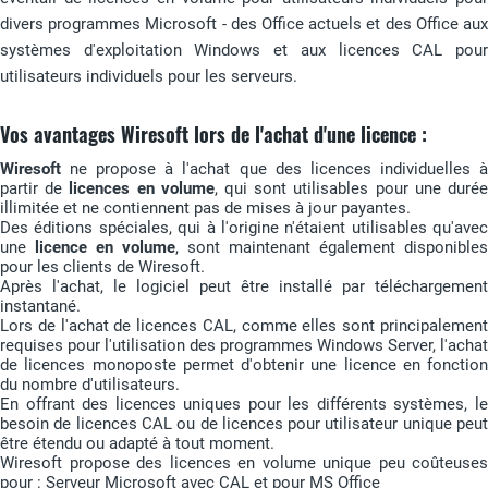
divers programmes Microsoft - des Office actuels et des Office aux
systèmes d'exploitation Windows et aux licences CAL pour
utilisateurs individuels pour les serveurs.
Vos avantages Wiresoft lors de l'achat d'une licence :
Wiresoft
ne propose à l'achat que des licences individuelles à
partir de
licences en volume
, qui sont utilisables pour une duré
illimitée et ne contiennent pas de mises à jour payantes.
Des éditions spéciales, qui à l'origine n'étaient utilisables qu'avec
une
licence en volume
, sont maintenant également disponibles
pour les clients de Wiresoft.
Après l'achat, le logiciel peut être installé par téléchargement
instantané.
Lors de l'achat de licences CAL, comme elles sont principalement
requises pour l'utilisation des programmes Windows Server, l'achat
de licences monoposte permet d'obtenir une licence en fonction
du nombre d'utilisateurs.
En offrant des licences uniques pour les différents systèmes, le
besoin de licences CAL ou de licences pour utilisateur unique peut
être étendu ou adapté à tout moment.
Wiresoft propose des licences en volume unique peu coûteuses
pour : Serveur Microsoft avec CAL et pour MS Office