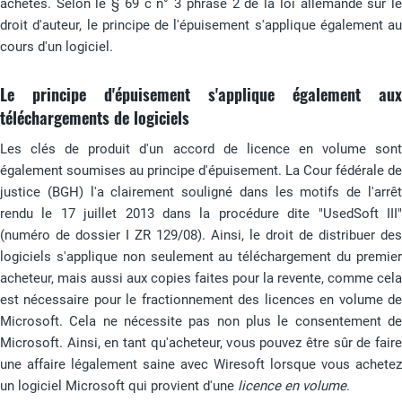
achetés. Selon le § 69 c n° 3 phrase 2 de la loi allemande sur le
droit d'auteur, le principe de l'épuisement s'applique également au
cours d'un logiciel.
Le principe d'épuisement s'applique également aux
téléchargements de logiciels
Les clés de produit d'un accord de licence en volume sont
également soumises au principe d'épuisement. La Cour fédérale de
justice (BGH) l'a clairement souligné dans les motifs de l'arrêt
rendu le 17 juillet 2013 dans la procédure dite "UsedSoft III"
(numéro de dossier I ZR 129/08). Ainsi, le droit de distribuer des
logiciels s'applique non seulement au téléchargement du premier
acheteur, mais aussi aux copies faites pour la revente, comme cela
est nécessaire pour le fractionnement des licences en volume de
Microsoft. Cela ne nécessite pas non plus le consentement de
Microsoft. Ainsi, en tant qu'acheteur, vous pouvez être sûr de faire
une affaire légalement saine avec Wiresoft lorsque vous achetez
un logiciel Microsoft qui provient d'une
licence en volume
.