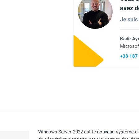
avez d
Je suis
Kadir Ay
Microsof
+33 187
Windows Server 2022 est le nouveau système d'exp