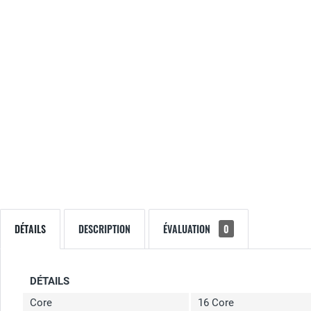
DÉTAILS
DESCRIPTION
ÉVALUATION
0
DÉTAILS
Core
16 Core