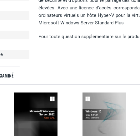
de sécurité et d'options pour le partage des don
élevées. Avec une licence d'accès correspondan
ordinateurs virtuels un hôte Hyper-V pour la vi
Microsoft Windows Server Standard Plus
Pour toute question supplémentaire sur le produit,
ce
EXAMINÉ