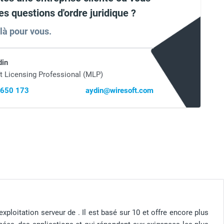
es questions d'ordre juridique ?
 là pour vous.
din
t Licensing Professional (MLP)
 650 173
aydin@wiresoft.com
loitation serveur de . Il est basé sur 10 et offre encore plus