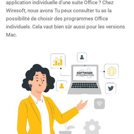
application individuelle d'une suite Office ? Chez
Wiresoft, nous avons Tu peux consulter tu as la
possibilité de choisir des programmes Office
individuels. Cela vaut bien sûr aussi pour les versions
Mac.