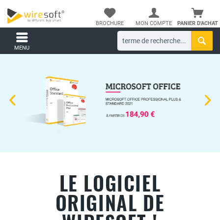
BROCHURE
MON COMPTE
PANIER D'ACHAT
MENU
LE LOGICIEL
ORIGINAL DE