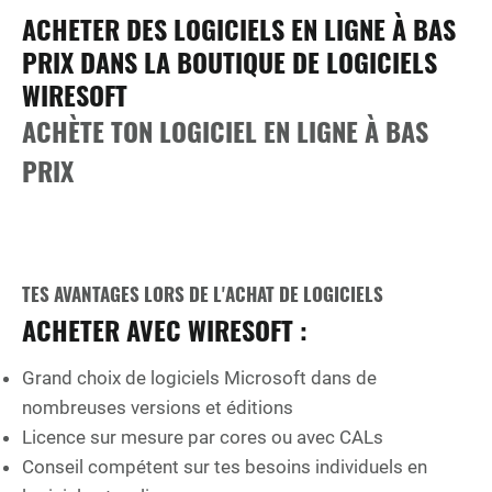
ACHETER DES LOGICIELS EN LIGNE À BAS
PRIX DANS LA BOUTIQUE DE LOGICIELS
WIRESOFT
ACHÈTE TON LOGICIEL EN LIGNE À BAS
PRIX
TES AVANTAGES LORS DE L'ACHAT DE LOGICIELS
ACHETER AVEC WIRESOFT :
Grand choix de logiciels Microsoft dans de
nombreuses versions et éditions
Licence sur mesure par cores ou avec CALs
Conseil compétent sur tes besoins individuels en