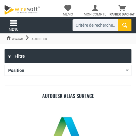
MÉMO
MON COMPTE
PANIER D'ACHAT
MENU
Wiresoft
AUTODESK
Filtre
AUTODESK ALIAS SURFACE