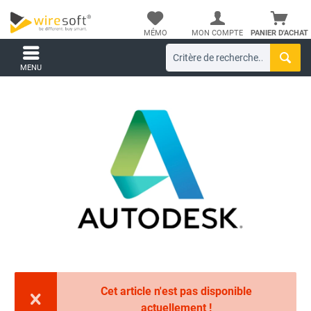
MÉMO
MON COMPTE
PANIER D'ACHAT
MENU
Cet article n'est pas disponible
actuellement !