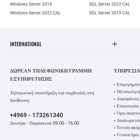
Windows Server 2019
SQL Server 2022 CAL
Windows Server 2022 CAL
SQL Server 2019 CAL
INTERNATIONAL
ΔΩΡΕΆΝ ΤΗΛΕΦΩΝΙΚΉ ΓΡΑΜΜΉ
ΥΠΗΡΕΣΊ
ΕΞΥΠΗΡΈΤΗΣΗΣ
Επιχειρηματι
Μεταπωλητή
Τηλεφωνική υποστήριξη και συμβουλές στη
Διασφάλιση 
διεύθυνση:
Επικοινωνία
Όροι αποστο
+4969 - 173261340
Δικαίωμα υ
Δευτέρα - Παρασκευή 09:00 - 16:00
Έντυπο ακύ
Γενικοί όροι