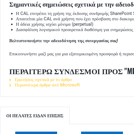
Σημαντικές σημειώσεις σχετικά με την αδειο
Η CAL επιτρέπει τη χρήση της έκδοσης συνδρομής SharePoint 
Απαιτείται μία CAL ανά χρήστη που έχει πρόσβαση στο διακομ
Η άδεια χρήσης ισχύει μόνιμα (perpetual)
Διασφάλιση λογισμικού προαιρετικά διαθέσιμη για ενημερώσεις
Βελτιστοποιήστε την αδειοδότηση της συνεργασίας σας!
Επικοινωνήστε μαζί μας για μια εξατομικευμένη προσφορά ή περισ
ΠΕΡΑΙΤΈΡΩ ΣΎΝΔΕΣΜΟΙ ΠΡΟΣ "MICRO
Ερωτήσεις σχετικά με το άρθρο
Περισσότερα άρθρα από Microsoft
ΟΙ ΠΕΛΆΤΕΣ ΕΊΔΑΝ ΕΠΊΣΗΣ