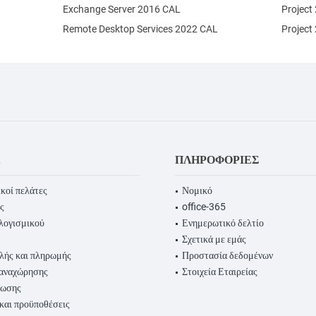
Exchange Server 2016 CAL
Project
Remote Desktop Services 2022 CAL
Project
Α
ΠΛΗΡΟΦΟΡΊΕΣ
κοί πελάτες
Νομικό
ς
office-365
λογισμικού
Ενημερωτικό δελτίο
Σχετικά με εμάς
λής και πληρωμής
Προστασία δεδομένων
παναχώρησης
Στοιχεία Εταιρείας
ρωσης
 και προϋποθέσεις