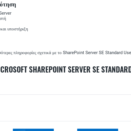
δότηση
Server
ιστή
 και υποστήριξη
σότερες πληροφορίες σχετικά με το SharePoint Server SE Standard Us
SOFT SHAREPOINT SERVER SE STANDARD 