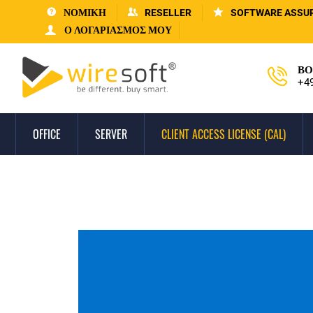
ΝΟΜΙΚΗ
RESELLER
SOFTWARE ASSU
Ο ΛΟΓΑΡΙΑΣΜΌΣ ΜΟΥ
ΒΟ
+4
OFFICE
SERVER
CLIENT ACCESS LICENSE (CAL)