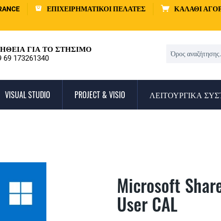
RANCE
ΕΠΙΧΕΙΡΗΜΑΤΙΚΟΊ ΠΕΛΆΤΕΣ
ΚΑΛΆΘΙ ΑΓΟ
ΉΘΕΙΑ ΓΙΑ ΤΟ ΣΤΉΣΙΜΟ
9 69 173261340
VISUAL STUDIO
PROJECT & VISIO
ΛΕΙΤΟΥΡΓΙΚΆ ΣΥ
Microsoft Shar
User CAL