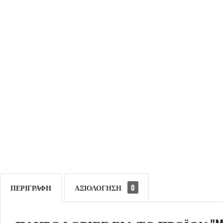
ΠΕΡΙΓΡΑΦΉ
ΑΞΙΟΛΌΓΗΣΗ
0