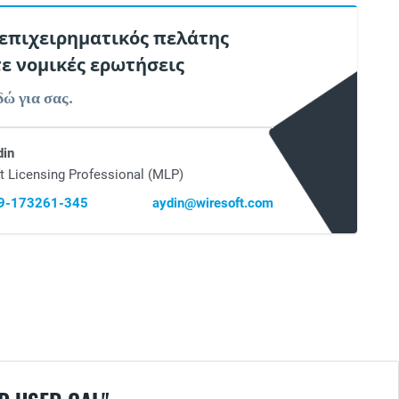
 επιχειρηματικός πελάτης
τε νομικές ερωτήσεις
δώ για σας.
din
t Licensing Professional (MLP)
69-173261-345
aydin@wiresoft.com