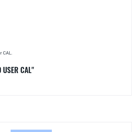
er CAL.
USER CAL"