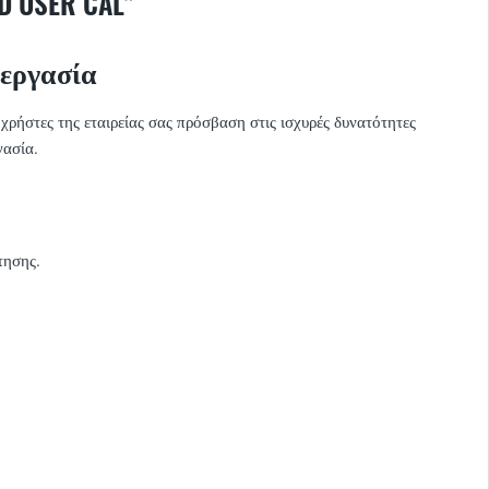
 USER CAL"
νεργασία
χρήστες της εταιρείας σας πρόσβαση στις ισχυρές δυνατότητες
γασία.
τησης.