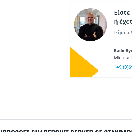
Είστε
ή έχε
Είμαι ε
Kadir Ay
Microsof
+49 (0)