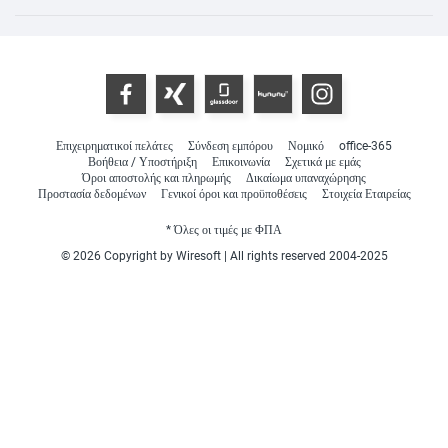
Επιχειρηματικοί πελάτες
Σύνδεση εμπόρου
Νομικό
office-365
Βοήθεια / Υποστήριξη
Επικοινωνία
Σχετικά με εμάς
Όροι αποστολής και πληρωμής
Δικαίωμα υπαναχώρησης
Προστασία δεδομένων
Γενικοί όροι και προϋποθέσεις
Στοιχεία Εταιρείας
* Όλες οι τιμές με ΦΠΑ
© 2026 Copyright by Wiresoft | All rights reserved 2004-2025