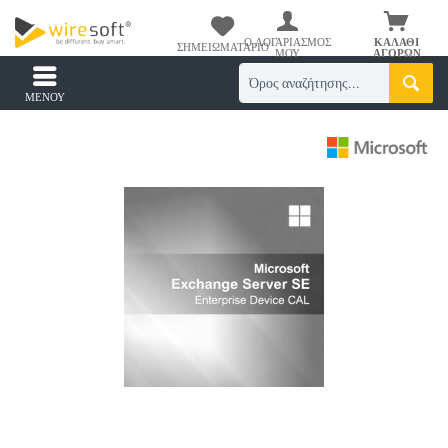
Ο ΛΟΓΑΡΙΑΣΜΌΣ
ΚΑΛΆΘΙ
ΣΗΜΕΙΩΜΑΤΆΡΙΟ
ΜΟΥ
ΑΓΟΡΏΝ
ΜΕΝΟΎ