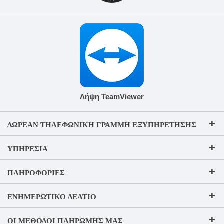
Λήψη TeamViewer
ΔΩΡΕΆΝ ΤΗΛΕΦΩΝΙΚΉ ΓΡΑΜΜΉ ΕΞΥΠΗΡΈΤΗΣΗΣ
ΥΠΗΡΕΣΊΑ
ΠΛΗΡΟΦΟΡΊΕΣ
ΕΝΗΜΕΡΩΤΙΚΌ ΔΕΛΤΊΟ
ΟΙ ΜΈΘΟΔΟΙ ΠΛΗΡΩΜΉΣ ΜΑΣ