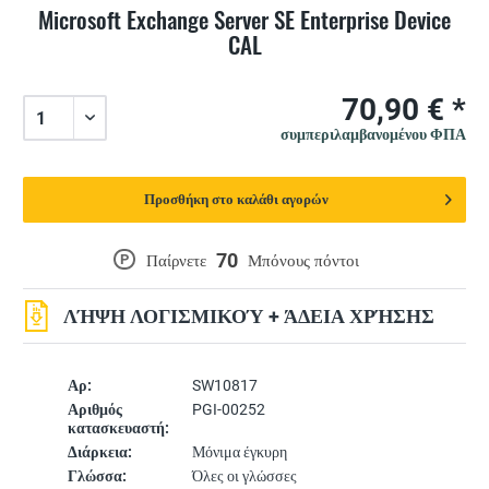
Microsoft Exchange Server SE Enterprise Device
CAL
70,90 € *
συμπεριλαμβανομένου ΦΠΑ
Προσθήκη στο καλάθι αγορών
70
P
Παίρνετε
Μπόνους πόντοι
ΛΉΨΗ ΛΟΓΙΣΜΙΚΟΎ + ΆΔΕΙΑ ΧΡΉΣΗΣ
Αρ:
SW10817
Αριθμός
PGI-00252
κατασκευαστή:
Διάρκεια:
Μόνιμα έγκυρη
Γλώσσα:
Όλες οι γλώσσες