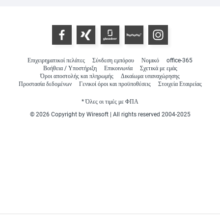
Επιχειρηματικοί πελάτες
Σύνδεση εμπόρου
Νομικό
office-365
Βοήθεια / Υποστήριξη
Επικοινωνία
Σχετικά με εμάς
Όροι αποστολής και πληρωμής
Δικαίωμα υπαναχώρησης
Προστασία δεδομένων
Γενικοί όροι και προϋποθέσεις
Στοιχεία Εταιρείας
* Όλες οι τιμές με ΦΠΑ
© 2026 Copyright by Wiresoft | All rights reserved 2004-2025