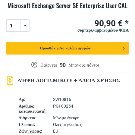
Microsoft Exchange Server SE Enterprise User CAL
90,90 € *
συμπεριλαμβανομένου ΦΠΑ
Προσθήκη στο καλάθι αγορών
90
P
Παίρνετε
Μπόνους πόντοι
ΛΉΨΗ ΛΟΓΙΣΜΙΚΟΎ + ΆΔΕΙΑ ΧΡΉΣΗΣ
Αρ:
SW10816
Αριθμός
PGI-00254
κατασκευαστή:
Διάρκεια:
Μόνιμα έγκυρη
Γλώσσα:
Όλες οι γλώσσες
Ζώνη χώρας:
EU