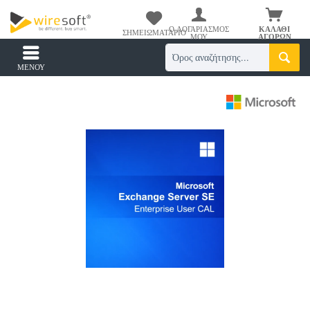
Ο ΛΟΓΑΡΙΑΣΜΌΣ
ΚΑΛΆΘΙ
ΣΗΜΕΙΩΜΑΤΆΡΙΟ
ΜΟΥ
ΑΓΟΡΏΝ
ΜΕΝΟΎ