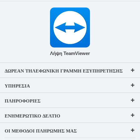
Λήψη TeamViewer
ΔΩΡΕΆΝ ΤΗΛΕΦΩΝΙΚΉ ΓΡΑΜΜΉ ΕΞΥΠΗΡΈΤΗΣΗΣ
ΥΠΗΡΕΣΊΑ
ΠΛΗΡΟΦΟΡΊΕΣ
ΕΝΗΜΕΡΩΤΙΚΌ ΔΕΛΤΊΟ
ΟΙ ΜΈΘΟΔΟΙ ΠΛΗΡΩΜΉΣ ΜΑΣ