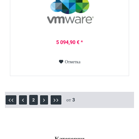
5 094,90 € *
Отметка
от
3
2
Категории