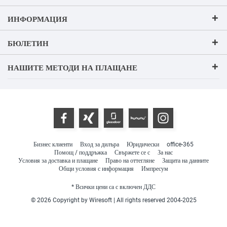
ИНФОРМАЦИЯ
БЮЛЕТИН
НАШИТЕ МЕТОДИ НА ПЛАЩАНЕ
Бизнес клиенти
Вход за дилъра
Юридически
office-365
Помощ / поддръжка
Свържете се с
За нас
Условия за доставка и плащане
Право на оттегляне
Защита на данните
Общи условия с информация
Импресум
* Всички цени са с включен ДДС
© 2026 Copyright by Wiresoft | All rights reserved 2004-2025