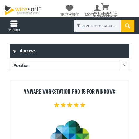
КОЛИЧКА ЗА
БЕЛЕЖНИК
МОЯТ АКАУНТ
ПАЗАРУВАНЕ
МЕНЮ
Филтър
VMWARE WORKSTATION PRO 15 FOR WINDOWS