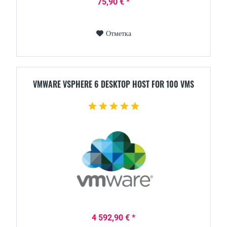
75,90 € *
Отметка
VMWARE VSPHERE 6 DESKTOP HOST FOR 100 VMS
4 592,90 € *