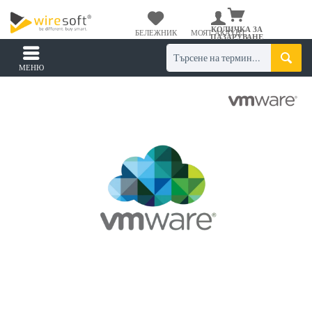
КОЛИЧКА ЗА
БЕЛЕЖНИК
МОЯТ АКАУНТ
ПАЗАРУВАНЕ
МЕНЮ