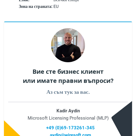
Зона на страната:
EU
Вие сте бизнес клиент
или имате правни въпроси?
Аз съм тук за вас.
Kadir Aydin
Microsoft Licensing Professional (MLP)
+49 (0)69-173261-345
aydin@wiresoft.com