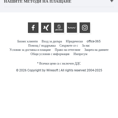
НАШИТЕ МЕТОДИ НА ПЛАЩАНЕ
Бизнес клиенти
Вход за дилъра
Юридически
office-365
Помощ / поддръжка
Свържете се с
За нас
Условия за доставка и плащане
Право на оттегляне
Защита на данните
Общи условия с информация
Импресум
* Всички цени са с включен ДДС
© 2026 Copyright by Wiresoft | All rights reserved 2004-2025