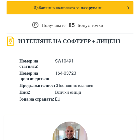
Добавяне в количката за пазаруване
85
P
Получавате
Бонус точки
ИЗТЕГЛЯНЕ НА СОФТУЕР + ЛИЦЕНЗ
Номер на
SW10491
статията:
Номер на
164-03723
производителя:
Продължителност:
Постоянно валиден
Език:
Всички езици
Зона на страната:
EU