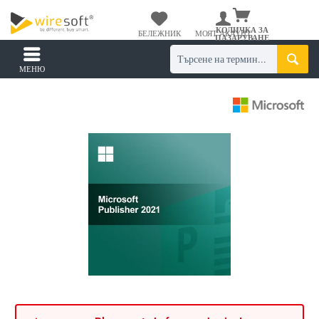
КОЛИЧКА ЗА
БЕЛЕЖНИК
МОЯТ АКАУНТ
ПАЗАРУВАНЕ
МЕНЮ