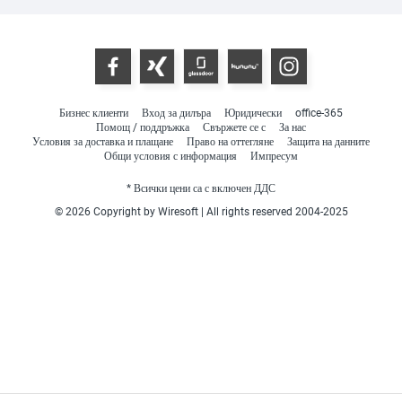
Бизнес клиенти
Вход за дилъра
Юридически
office-365
Помощ / поддръжка
Свържете се с
За нас
Условия за доставка и плащане
Право на оттегляне
Защита на данните
Общи условия с информация
Импресум
* Всички цени са с включен ДДС
© 2026 Copyright by Wiresoft | All rights reserved 2004-2025