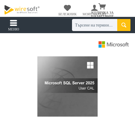
КОЛИЧКА ЗА
БЕЛЕЖНИК
МОЯТ АКАУНТ
ПАЗАРУВАНЕ
МЕНЮ