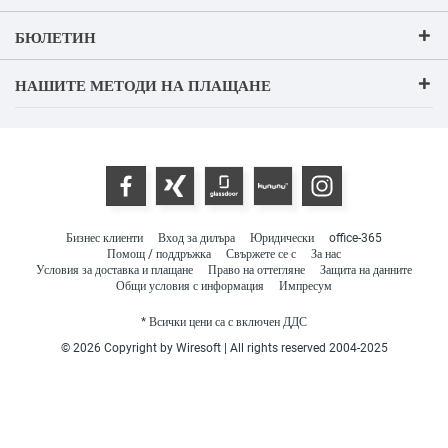
БЮЛЕТИН
НАШИТЕ МЕТОДИ НА ПЛАЩАНЕ
Бизнес клиенти
Вход за дилъра
Юридически
office-365
Помощ / поддръжка
Свържете се с
За нас
Условия за доставка и плащане
Право на оттегляне
Защита на данните
Общи условия с информация
Импресум
* Всички цени са с включен ДДС
© 2026 Copyright by Wiresoft | All rights reserved 2004-2025