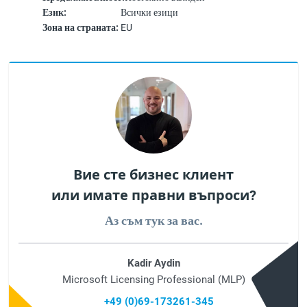
Език:
Всички езици
Зона на страната:
EU
Вие сте бизнес клиент
или имате правни въпроси?
Аз съм тук за вас.
Kadir Aydin
Microsoft Licensing Professional (MLP)
+49 (0)69-173261-345