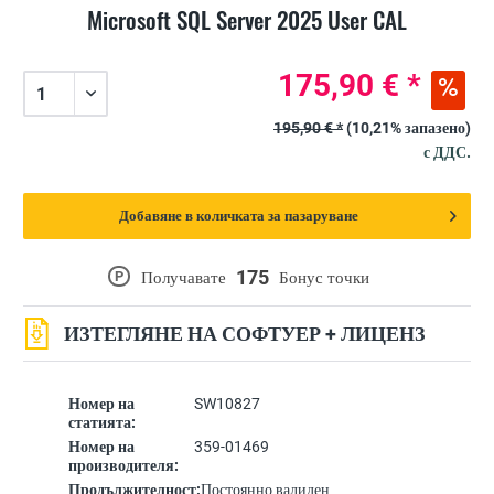
Microsoft SQL Server 2025 User CAL
175,90 € *
195,90 € *
(10,21% запазено)
с ДДС.
Добавяне в количката за пазаруване
175
P
Получавате
Бонус точки
ИЗТЕГЛЯНЕ НА СОФТУЕР + ЛИЦЕНЗ
Номер на
SW10827
статията:
Номер на
359-01469
производителя:
Продължителност:
Постоянно валиден