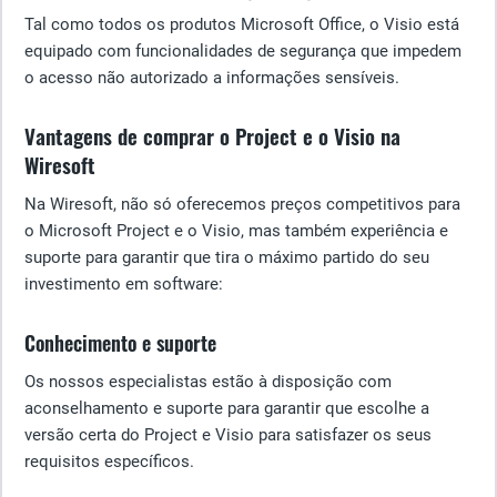
Tal como todos os produtos Microsoft Office, o Visio está
equipado com funcionalidades de segurança que impedem
o acesso não autorizado a informações sensíveis.
Vantagens de comprar o Project e o Visio na
Wiresoft
Na Wiresoft, não só oferecemos preços competitivos para
o Microsoft Project e o Visio, mas também experiência e
suporte para garantir que tira o máximo partido do seu
investimento em software:
Conhecimento e suporte
Os nossos especialistas estão à disposição com
aconselhamento e suporte para garantir que escolhe a
versão certa do Project e Visio para satisfazer os seus
requisitos específicos.