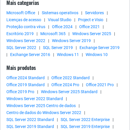
Mais categorias
Microsoft Office
|
Sistemas operativos
|
Servidores
|
Licenças de acesso
|
Visual Studio
|
Project e Visio
|
Proteção contra vírus
|
Office 2024
|
Office 2021
|
Escritório 2019
|
Microsoft 365
|
Windows Server 2025
|
Windows Server 2022
|
Windows Server 2019
|
SQL Server 2022
|
SQL Server 2019
|
Exchange Server 2019
|
Exchange Server 2016
|
Windows 11
|
Windows 10
Mais produtos
Office 2024 Standard
|
Office 2022 Standard
|
Office 2019 Standard
|
Office 2024 Pro
|
Office 2021 Pro
|
Office 2019 Pro
|
Windows Server 2025 Standard
|
Windows Server 2022 Standard
|
Windows Server 2025 Centro de dados
|
Centro de dados do Windows Server 2022
|
SQL Server 2022 Standard
|
SQL Server 2022 Enterprise
|
SQL Server 2019 Standard
|
SQL Server 2019 Enterprise
|