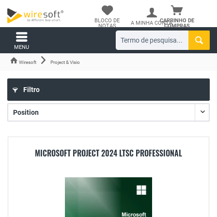
BLOCO DE
CARRINHO DE
A MINHA CONTA
NOTAS
COMPRAS
MENU
Wiresoft
Project & Visio
Filtro
MICROSOFT PROJECT 2024 LTSC PROFESSIONAL