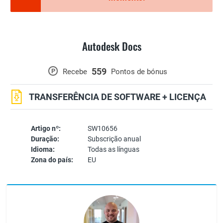
Autodesk Docs
559
P
Recebe
Pontos de bónus
TRANSFERÊNCIA DE SOFTWARE + LICENÇA
Artigo nº:
SW10656
Duração:
Subscrição anual
Idioma:
Todas as línguas
Zona do país:
EU