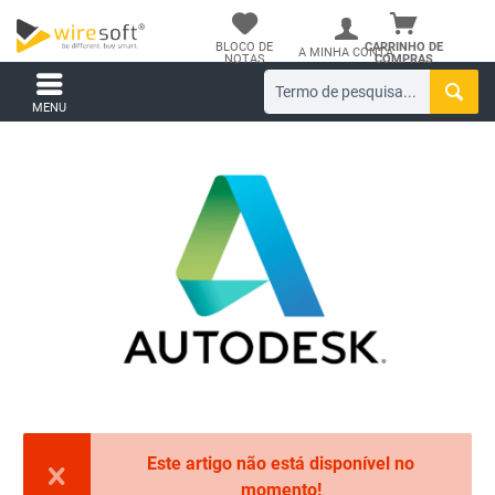
BLOCO DE
CARRINHO DE
A MINHA CONTA
NOTAS
COMPRAS
MENU
Este artigo não está disponível no
momento!