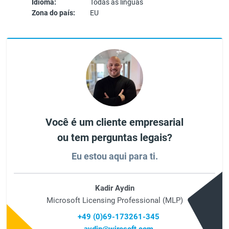
Idioma:
Todas as línguas
Zona do país:
EU
Você é um cliente empresarial
ou tem perguntas legais?
Eu estou aqui para ti.
Kadir Aydin
Microsoft Licensing Professional (MLP)
+49 (0)69-173261-345