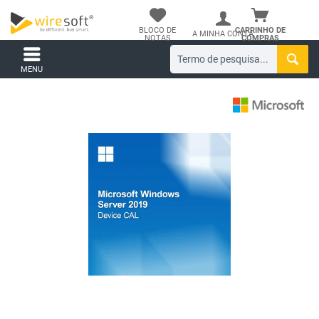
BLOCO DE
CARRINHO DE
A MINHA CONTA
NOTAS
COMPRAS
MENU