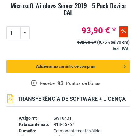
Microsoft Windows Server 2019 - 5 Pack Device
CAL
93,90 € *
102,90 € *
(8,75% salvo em)
incl. IVA.
Adicionar ao carrinho de compras
93
P
Recebe
Pontos de bónus
TRANSFERÊNCIA DE SOFTWARE + LICENÇA
Artigo nº:
SW10431
Fabricante não:
R18-05767
Duração:
Permanentemente válido