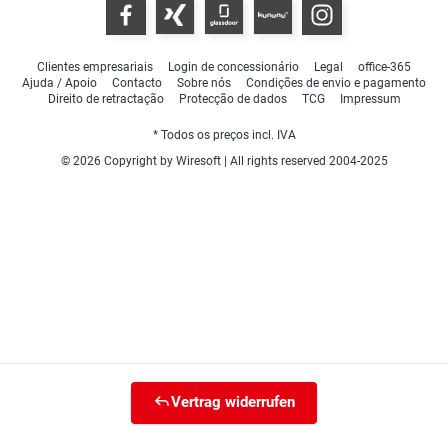
Clientes empresariais
Login de concessionário
Legal
office-365
Ajuda / Apoio
Contacto
Sobre nós
Condições de envio e pagamento
Direito de retractação
Protecção de dados
TCG
Impressum
* Todos os preços incl. IVA
© 2026 Copyright by Wiresoft | All rights reserved 2004-2025
Vertrag widerrufen