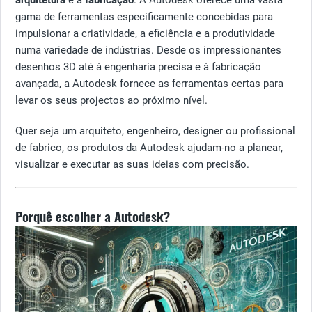
arquitetura
e a
fabricação
. A Autodesk oferece uma vasta
gama de ferramentas especificamente concebidas para
impulsionar a criatividade, a eficiência e a produtividade
numa variedade de indústrias. Desde os impressionantes
desenhos 3D até à engenharia precisa e à fabricação
avançada, a Autodesk fornece as ferramentas certas para
levar os seus projectos ao próximo nível.
Quer seja um arquiteto, engenheiro, designer ou profissional
de fabrico, os produtos da Autodesk ajudam-no a planear,
visualizar e executar as suas ideias com precisão.
Porquê escolher a Autodesk?