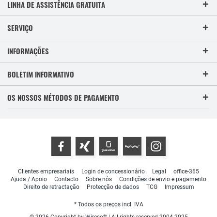
LINHA DE ASSISTÊNCIA GRATUITA
SERVIÇO
INFORMAÇÕES
BOLETIM INFORMATIVO
OS NOSSOS MÉTODOS DE PAGAMENTO
Clientes empresariais
Login de concessionário
Legal
office-365
Ajuda / Apoio
Contacto
Sobre nós
Condições de envio e pagamento
Direito de retractação
Protecção de dados
TCG
Impressum
* Todos os preços incl. IVA