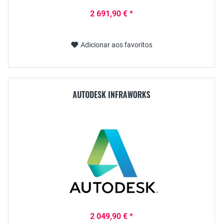
2 691,90 € *
Adicionar aos favoritos
AUTODESK INFRAWORKS
2 049,90 € *