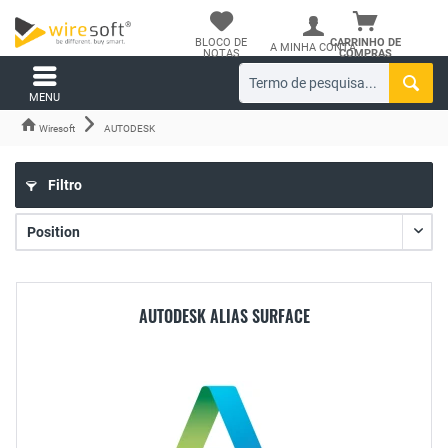
BLOCO DE
CARRINHO DE
A MINHA CONTA
NOTAS
COMPRAS
MENU
Wiresoft
AUTODESK
Filtro
AUTODESK ALIAS SURFACE