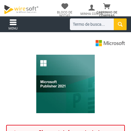
BLOCO DE
CARRINHO DE
MINHA CONTA
NOTAS
COMPRAS
MENU