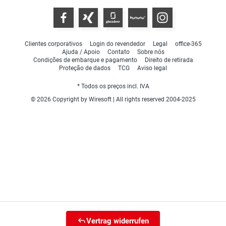
Clientes corporativos
Login do revendedor
Legal
office-365
Ajuda / Apoio
Contato
Sobre nós
Condições de embarque e pagamento
Direito de retirada
Proteção de dados
TCG
Aviso legal
* Todos os preços incl. IVA
© 2026 Copyright by Wiresoft | All rights reserved 2004-2025
Vertrag widerrufen