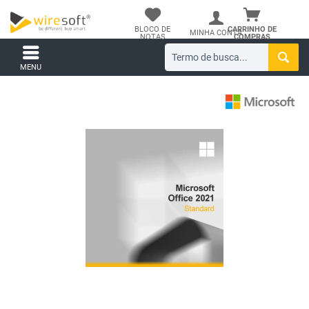
BLOCO DE
CARRINHO DE
MINHA CONTA
NOTAS
COMPRAS
MENU