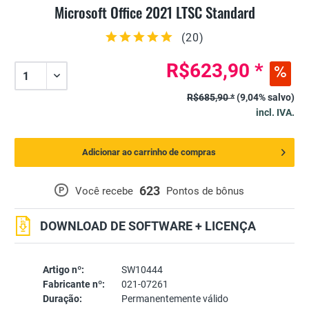
Microsoft Office 2021 LTSC Standard
(
20
)
R$623,90 *
R$685,90 *
(9,04% salvo)
incl. IVA.
Adicionar ao carrinho de compras
623
P
Você recebe
Pontos de bônus
DOWNLOAD DE SOFTWARE + LICENÇA
Artigo nº:
SW10444
Fabricante nº:
021-07261
Duração:
Permanentemente válido