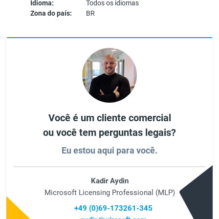
Idioma:
Todos os idiomas
Zona do país:
BR
Você é um cliente comercial
ou você tem perguntas legais?
Eu estou aqui para você.
Kadir Aydin
Microsoft Licensing Professional (MLP)
+49 (0)69-173261-345